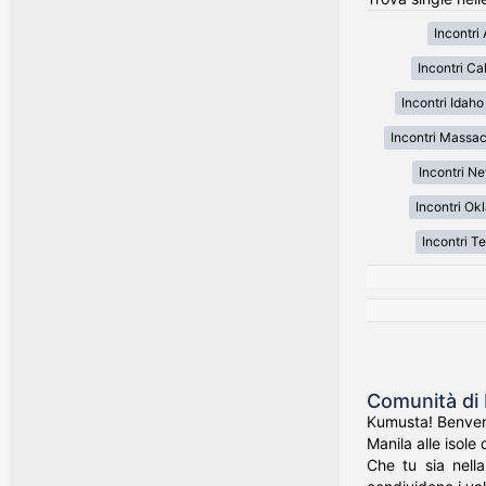
Incontri
Incontri Cal
Incontri Idaho
Incontri Massa
Incontri N
Incontri O
Incontri T
Comunità di 
Kumusta! Benvenut
Manila alle isole 
Che tu sia nell