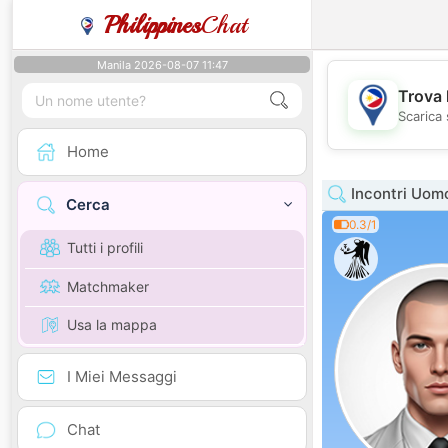
Philippines
Chat
Manila 2026-08-07 11:47
Trova 
Scarica 
Home
Incontri Uom
Cerca
0.3/1
Tutti i profili
Matchmaker
Usa la mappa
I Miei Messaggi
Chat