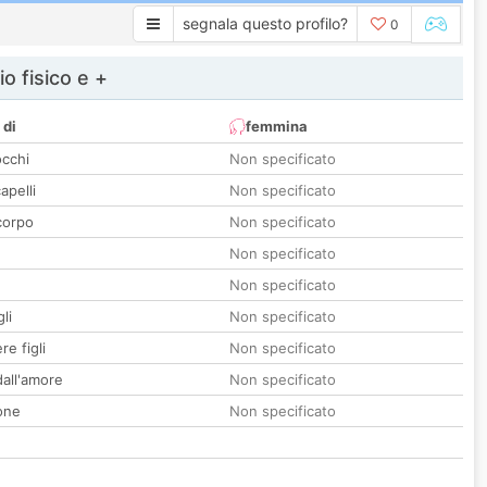
segnala questo profilo?
0
io fisico e +
 di
femmina
occhi
Non specificato
apelli
Non specificato
corpo
Non specificato
Non specificato
Non specificato
li
Non specificato
re figli
Non specificato
all'amore
Non specificato
one
Non specificato