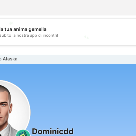
💖
la tua anima gemella
💕
subito la nostra app di incontri!
o Alaska
Dominicdd