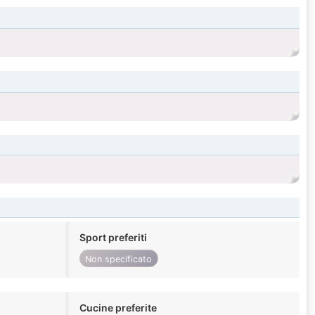
Sport preferiti
Non specificato
Cucine preferite