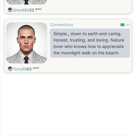
anni
Simo990
33
Connecticut
0.7
Simple., down to earth and caring.
Honest, trusting, and loving. Nature
lover who knows how to appreciate
the moonlight walk on the beach.
anni
Tony69
63