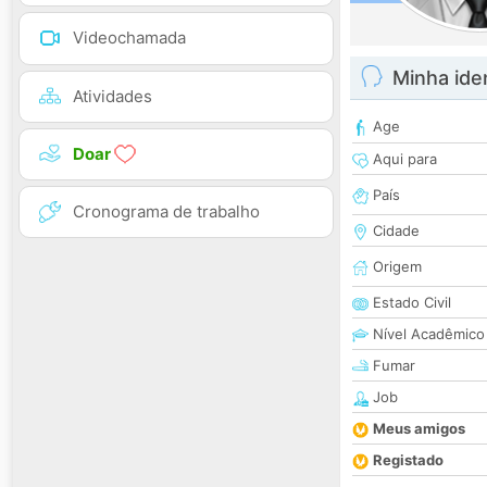
Videochamada
Minha ide
Atividades
Age
Doar
Aqui para
País
Cronograma de trabalho
Cidade
Origem
Estado Civil
Nível Acadêmico
Fumar
Job
Meus amigos
Registado