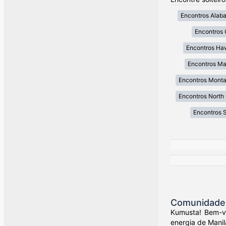
Encontros Alab
Encontros 
Encontros Ha
Encontros Ma
Encontros Mont
Encontros North 
Encontros 
Comunidade d
Kumusta! Bem-vi
energia de Manil