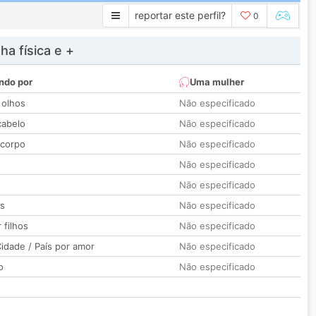
reportar este perfil?
0
a física e +
ndo por
Uma mulher
 olhos
Não especificado
cabelo
Não especificado
 corpo
Não especificado
Não especificado
Não especificado
os
Não especificado
 filhos
Não especificado
idade / País por amor
Não especificado
o
Não especificado