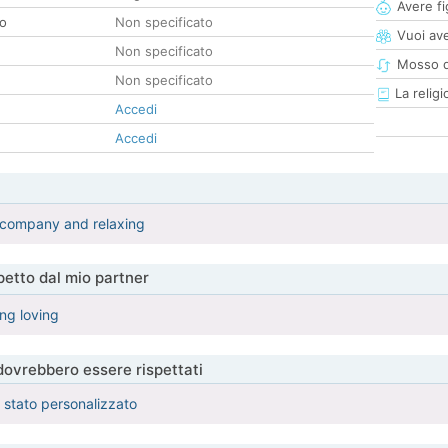
Avere fig
co
Non specificato
Vuoi ave
Non specificato
Mosso d
Non specificato
La religi
Accedi
Accedi
 company and relaxing
etto dal mio partner
ing loving
 dovrebbero essere rispettati
è stato personalizzato