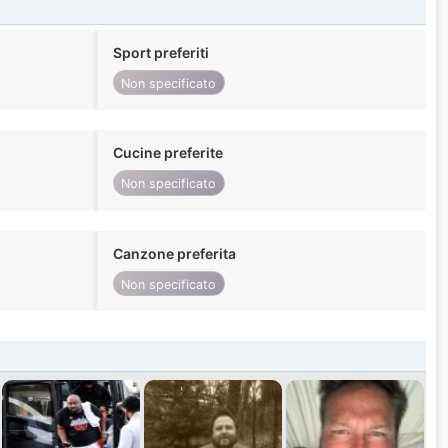
Sport preferiti
Non specificato
Cucine preferite
Non specificato
Canzone preferita
Non specificato