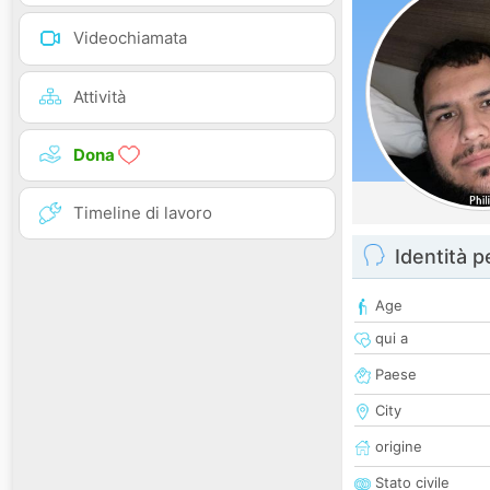
Videochiamata
Attività
Dona
Timeline di lavoro
Identità 
Age
qui a
Paese
City
origine
Stato civile