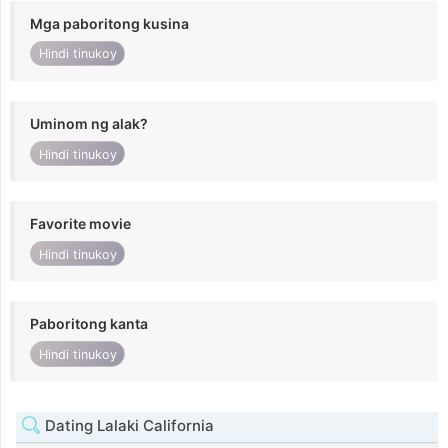
Mga paboritong kusina
Hindi tinukoy
Uminom ng alak?
Hindi tinukoy
Favorite movie
Hindi tinukoy
Paboritong kanta
Hindi tinukoy
Dating Lalaki California