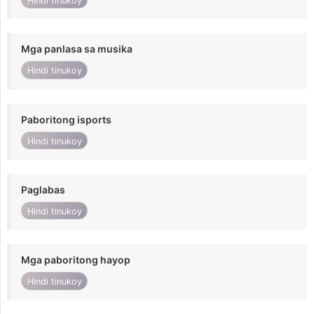
Hindi tinukoy
Mga panlasa sa musika
Hindi tinukoy
Paboritong isports
Hindi tinukoy
Paglabas
Hindi tinukoy
Mga paboritong hayop
Hindi tinukoy