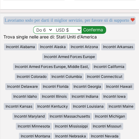
Lavoriamo sodo per darti il miglior servizio, per favore sii di supporto
Trova single nelle aree di: Stati Uniti d'America
Incontri Alabama
Incontri Alaska
Incontri Arizona
Incontri Arkansas
Incontri Armed Forces Europe
Incontri Armed Forces Europe, Middle East,
Incontri California
Incontri Colorado
Incontri Columbia
Incontri Connecticut
Incontri Delaware
Incontri Florida
Incontri Georgia
Incontri Hawaii
Incontri Idaho
Incontri Illinois
Incontri Indiana
Incontri Iowa
Incontri Kansas
Incontri Kentucky
Incontri Louisiana
Incontri Maine
Incontri Maryland
Incontri Massachusetts
Incontri Michigan
Incontri Minnesota
Incontri Mississippi
Incontri Missouri
Incontri Montana
Incontri Nebraska
Incontri Nevada