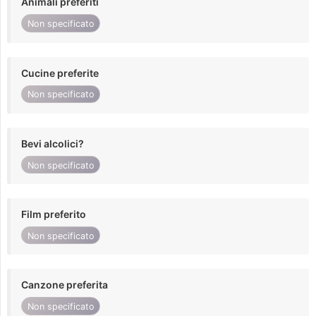
Animali preferiti
Non specificato
Cucine preferite
Non specificato
Bevi alcolici?
Non specificato
Film preferito
Non specificato
Canzone preferita
Non specificato