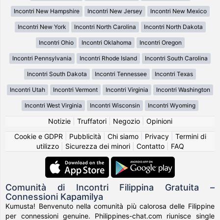
Incontri New Hampshire
Incontri New Jersey
Incontri New Mexico
Incontri New York
Incontri North Carolina
Incontri North Dakota
Incontri Ohio
Incontri Oklahoma
Incontri Oregon
Incontri Pennsylvania
Incontri Rhode Island
Incontri South Carolina
Incontri South Dakota
Incontri Tennessee
Incontri Texas
Incontri Utah
Incontri Vermont
Incontri Virginia
Incontri Washington
Incontri West Virginia
Incontri Wisconsin
Incontri Wyoming
Notizie
|
Truffatori
|
Negozio
|
Opinioni
Cookie e GDPR
|
Pubblicità
|
Chi siamo
|
Privacy
|
Termini di
utilizzo
|
Sicurezza dei minori
|
Contatto
|
FAQ
Comunità di Incontri Filippina Gratuita –
Connessioni Kapamilya
Kumusta! Benvenuto nella comunità più calorosa delle Filippine
per connessioni genuine. Philippines-chat.com riunisce single