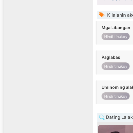
Kilalanin ak
Mga Libangan
Hindi tinukoy
Paglabas
Hindi tinukoy
Uminom ng ala
Hindi tinukoy
Dating Lalak