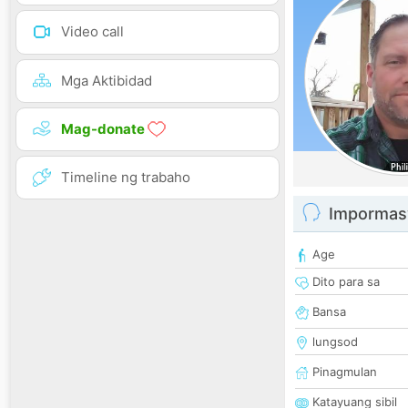
Video call
Mga Aktibidad
Mag-donate
Timeline ng trabaho
Impormas
Age
Dito para sa
Bansa
lungsod
Pinagmulan
Katayuang sibil