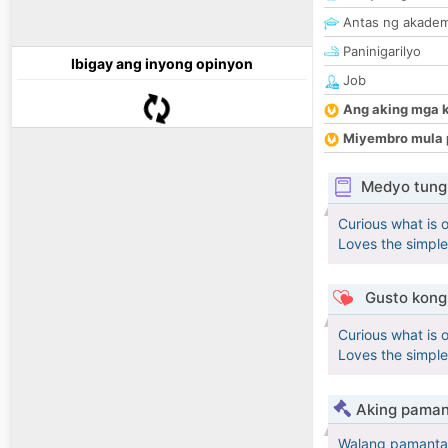
Antas ng akade
Paninigarilyo
Ibigay ang inyong opinyon
Job
Ang aking mga 
Miyembro mula 
Medyo tungk
Curious what is o
Loves the simple
Gusto kong 
Curious what is o
Loves the simple
Aking paman
Walang pamanta