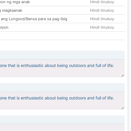
on ng mga anak
Hindi tinukoy
g magkaanak
Hindi tinukoy
 ang Lungsod/Bansa para sa pag-ibig
Hindi tinukoy
hiyon
Hindi tinukoy
ne that is enthusiastic about being outdoors and full of life.
ne that is enthusiastic about being outdoors and full of life.