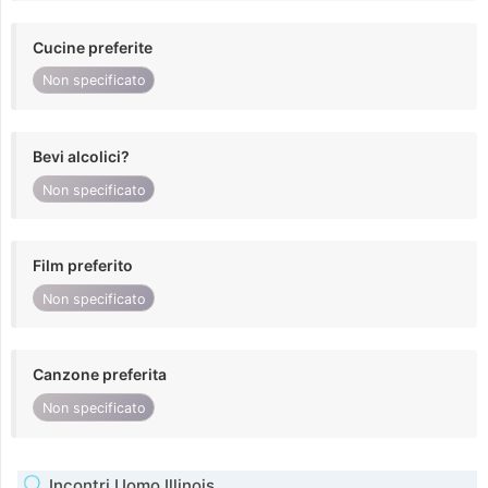
Cucine preferite
Non specificato
Bevi alcolici?
Non specificato
Film preferito
Non specificato
Canzone preferita
Non specificato
Incontri Uomo Illinois