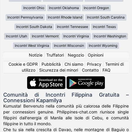
Incontri Ohio
Incontri Oklahoma
Incontri Oregon
Incontri Pennsylvania
Incontri Rhode Island
Incontri South Carolina
Incontri South Dakota
Incontri Tennessee
Incontri Texas
Incontri Utah
Incontri Vermont
Incontri Virginia
Incontri Washington
Incontri West Virginia
Incontri Wisconsin
Incontri Wyoming
Notizie
|
Truffatori
|
Negozio
|
Opinioni
Cookie e GDPR
|
Pubblicità
|
Chi siamo
|
Privacy
|
Termini di
utilizzo
|
Sicurezza dei minori
|
Contatto
|
FAQ
Comunità di Incontri Filippina Gratuita –
Connessioni Kapamilya
Kumusta! Benvenuto nella comunità più calorosa delle Filippine
per connessioni genuine. Philippines-chat.com riunisce single
filippini dall'energia di Manila alle isole di Cebu, e comunità
filippine in tutto il mondo.
Che tu sia nella crescita di Davao, nelle montagne di Baguio o