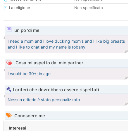
La religione
Non specificato
un po 'di me
I need a mom and I love ducking mom's and I like big breasts
and I like to chat and my name is robany
Cosa mi aspetto dal mio partner
I would be 30+; in age
I criteri che dovrebbero essere rispettati
Nessun criterio è stato personalizzato
Conoscere me
Interessi