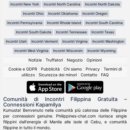
Incontri New York
Incontri North Carolina
Incontri North Dakota
Incontri Ohio
Incontri Oklahoma
Incontri Oregon
Incontri Pennsylvania
Incontri Rhode Island
Incontri South Carolina
Incontri South Dakota
Incontri Tennessee
Incontri Texas
Incontri Utah
Incontri Vermont
Incontri Virginia
Incontri Washington
Incontri West Virginia
Incontri Wisconsin
Incontri Wyoming
Notizie
|
Truffatori
|
Negozio
|
Opinioni
Cookie e GDPR
|
Pubblicità
|
Chi siamo
|
Privacy
|
Termini di
utilizzo
|
Sicurezza dei minori
|
Contatto
|
FAQ
Comunità di Incontri Filippina Gratuita –
Connessioni Kapamilya
Kumusta! Benvenuto nella comunità più calorosa delle Filippine
per connessioni genuine. Philippines-chat.com riunisce single
filippini dall'energia di Manila alle isole di Cebu, e comunità
filippine in tutto il mondo.