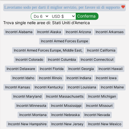
Lavoriamo sodo per darti il miglior servizio, per favore sii di supporto
Trova single nelle aree di: Stati Uniti d'America
Incontri Alabama
Incontri Alaska
Incontri Arizona
Incontri Arkansas
Incontri Armed Forces Europe
Incontri Armed Forces Europe, Middle East,
Incontri California
Incontri Colorado
Incontri Columbia
Incontri Connecticut
Incontri Delaware
Incontri Florida
Incontri Georgia
Incontri Hawaii
Incontri Idaho
Incontri Illinois
Incontri Indiana
Incontri Iowa
Incontri Kansas
Incontri Kentucky
Incontri Louisiana
Incontri Maine
Incontri Maryland
Incontri Massachusetts
Incontri Michigan
Incontri Minnesota
Incontri Mississippi
Incontri Missouri
Incontri Montana
Incontri Nebraska
Incontri Nevada
Incontri New Hampshire
Incontri New Jersey
Incontri New Mexico