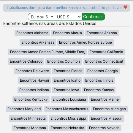
Trabalhamos duro para dar o melhor serviço, seja solidário por favor
Encontre solteiros nas áreas de: Estados Unidos
Encontros Alabama
Encontros Alaska
Encontros Arizona
Encontros Arkansas
Encontros Armed Forces Europe
Encontros Armed Forces Europe, Middle East,
Encontros California
Encontros Colorado
Encontros Columbia
Encontros Connecticut
Encontros Delaware
Encontros Florida
Encontros Georgia
Encontros Hawaii
Encontros Idaho
Encontros Illinois
Encontros Indiana
Encontros Iowa
Encontros Kansas
Encontros Kentucky
Encontros Louisiana
Encontros Maine
Encontros Maryland
Encontros Massachusetts
Encontros Michigan
Encontros Minnesota
Encontros Mississippi
Encontros Missouri
Encontros Montana
Encontros Nebraska
Encontros Nevada