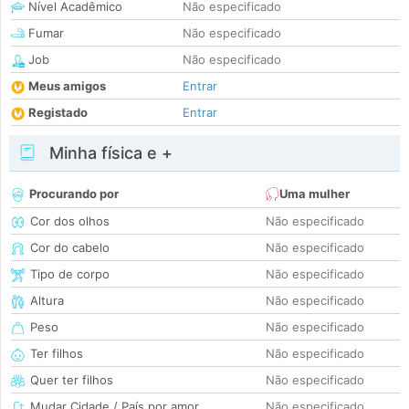
Nível Acadêmico
Não especificado
Fumar
Não especificado
Job
Não especificado
Meus amigos
Entrar
Registado
Entrar
Minha física e +
Procurando por
Uma mulher
Cor dos olhos
Não especificado
Cor do cabelo
Não especificado
Tipo de corpo
Não especificado
Altura
Não especificado
Peso
Não especificado
Ter filhos
Não especificado
Quer ter filhos
Não especificado
Mudar Cidade / País por amor
Não especificado