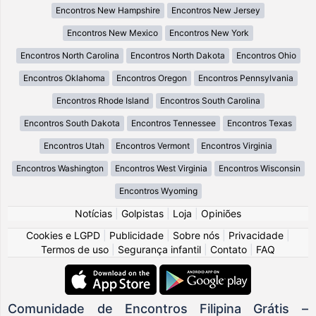
Encontros New Hampshire
Encontros New Jersey
Encontros New Mexico
Encontros New York
Encontros North Carolina
Encontros North Dakota
Encontros Ohio
Encontros Oklahoma
Encontros Oregon
Encontros Pennsylvania
Encontros Rhode Island
Encontros South Carolina
Encontros South Dakota
Encontros Tennessee
Encontros Texas
Encontros Utah
Encontros Vermont
Encontros Virginia
Encontros Washington
Encontros West Virginia
Encontros Wisconsin
Encontros Wyoming
Notícias
|
Golpistas
|
Loja
|
Opiniões
Cookies e LGPD
|
Publicidade
|
Sobre nós
|
Privacidade
|
Termos de uso
|
Segurança infantil
|
Contato
|
FAQ
Comunidade de Encontros Filipina Grátis –