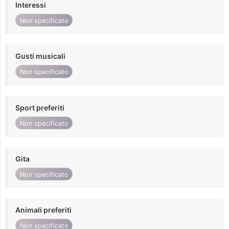
Interessi
Non specificato
Gusti musicali
Non specificato
Sport preferiti
Non specificato
Gita
Non specificato
Animali preferiti
Non specificato