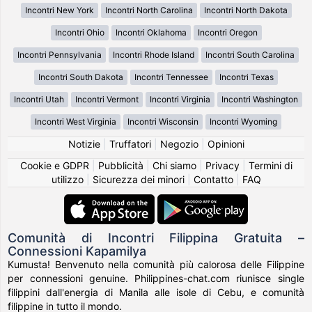
Incontri New York
Incontri North Carolina
Incontri North Dakota
Incontri Ohio
Incontri Oklahoma
Incontri Oregon
Incontri Pennsylvania
Incontri Rhode Island
Incontri South Carolina
Incontri South Dakota
Incontri Tennessee
Incontri Texas
Incontri Utah
Incontri Vermont
Incontri Virginia
Incontri Washington
Incontri West Virginia
Incontri Wisconsin
Incontri Wyoming
Notizie
|
Truffatori
|
Negozio
|
Opinioni
Cookie e GDPR
|
Pubblicità
|
Chi siamo
|
Privacy
|
Termini di
utilizzo
|
Sicurezza dei minori
|
Contatto
|
FAQ
Comunità di Incontri Filippina Gratuita –
Connessioni Kapamilya
Kumusta! Benvenuto nella comunità più calorosa delle Filippine
per connessioni genuine. Philippines-chat.com riunisce single
filippini dall'energia di Manila alle isole di Cebu, e comunità
filippine in tutto il mondo.