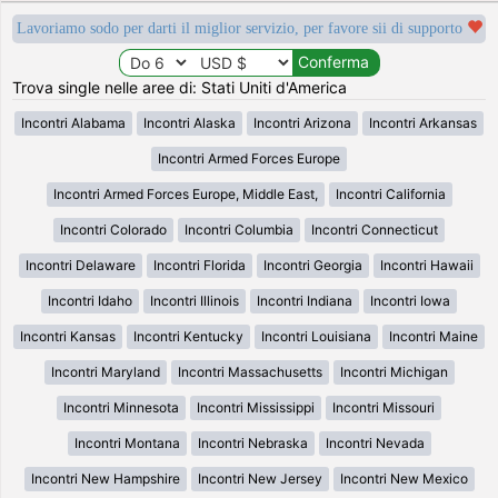
Lavoriamo sodo per darti il miglior servizio, per favore sii di supporto
Trova single nelle aree di: Stati Uniti d'America
Incontri Alabama
Incontri Alaska
Incontri Arizona
Incontri Arkansas
Incontri Armed Forces Europe
Incontri Armed Forces Europe, Middle East,
Incontri California
Incontri Colorado
Incontri Columbia
Incontri Connecticut
Incontri Delaware
Incontri Florida
Incontri Georgia
Incontri Hawaii
Incontri Idaho
Incontri Illinois
Incontri Indiana
Incontri Iowa
Incontri Kansas
Incontri Kentucky
Incontri Louisiana
Incontri Maine
Incontri Maryland
Incontri Massachusetts
Incontri Michigan
Incontri Minnesota
Incontri Mississippi
Incontri Missouri
Incontri Montana
Incontri Nebraska
Incontri Nevada
Incontri New Hampshire
Incontri New Jersey
Incontri New Mexico