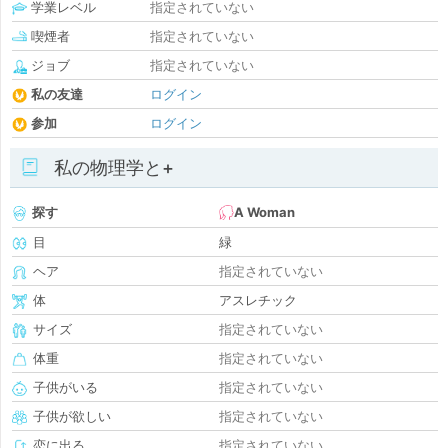
学業レベル
指定されていない
喫煙者
指定されていない
ジョブ
指定されていない
私の友達
ログイン
参加
ログイン
私の物理学と+
探す
A Woman
目
緑
ヘア
指定されていない
体
アスレチック
サイズ
指定されていない
体重
指定されていない
子供がいる
指定されていない
子供が欲しい
指定されていない
恋に出る
指定されていない