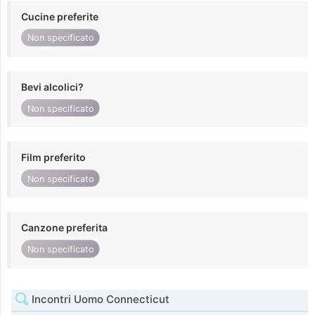
Cucine preferite
Non specificato
Bevi alcolici?
Non specificato
Film preferito
Non specificato
Canzone preferita
Non specificato
Incontri Uomo Connecticut