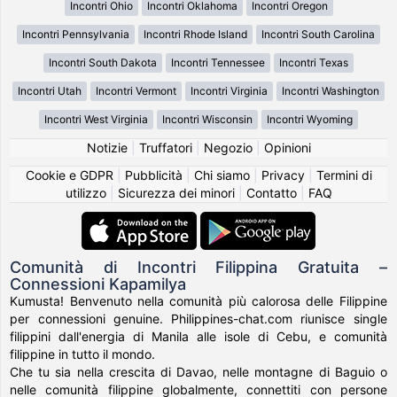
Incontri Ohio
Incontri Oklahoma
Incontri Oregon
Incontri Pennsylvania
Incontri Rhode Island
Incontri South Carolina
Incontri South Dakota
Incontri Tennessee
Incontri Texas
Incontri Utah
Incontri Vermont
Incontri Virginia
Incontri Washington
Incontri West Virginia
Incontri Wisconsin
Incontri Wyoming
Notizie
|
Truffatori
|
Negozio
|
Opinioni
Cookie e GDPR
|
Pubblicità
|
Chi siamo
|
Privacy
|
Termini di
utilizzo
|
Sicurezza dei minori
|
Contatto
|
FAQ
Comunità di Incontri Filippina Gratuita –
Connessioni Kapamilya
Kumusta! Benvenuto nella comunità più calorosa delle Filippine
per connessioni genuine. Philippines-chat.com riunisce single
filippini dall'energia di Manila alle isole di Cebu, e comunità
filippine in tutto il mondo.
Che tu sia nella crescita di Davao, nelle montagne di Baguio o
nelle comunità filippine globalmente, connettiti con persone