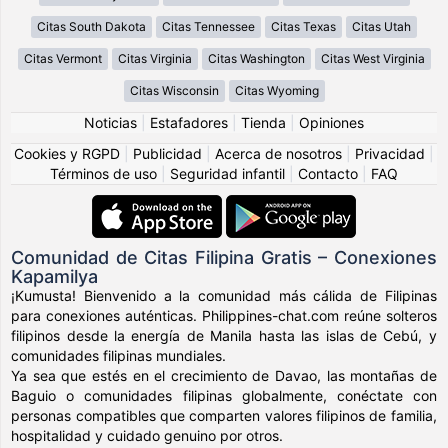
Citas South Dakota
Citas Tennessee
Citas Texas
Citas Utah
Citas Vermont
Citas Virginia
Citas Washington
Citas West Virginia
Citas Wisconsin
Citas Wyoming
Noticias
|
Estafadores
|
Tienda
|
Opiniones
Cookies y RGPD
|
Publicidad
|
Acerca de nosotros
|
Privacidad
|
Términos de uso
|
Seguridad infantil
|
Contacto
|
FAQ
Comunidad de Citas Filipina Gratis – Conexiones
Kapamilya
¡Kumusta! Bienvenido a la comunidad más cálida de Filipinas
para conexiones auténticas. Philippines-chat.com reúne solteros
filipinos desde la energía de Manila hasta las islas de Cebú, y
comunidades filipinas mundiales.
Ya sea que estés en el crecimiento de Davao, las montañas de
Baguio o comunidades filipinas globalmente, conéctate con
personas compatibles que comparten valores filipinos de familia,
hospitalidad y cuidado genuino por otros.