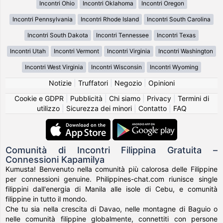
Incontri Ohio
Incontri Oklahoma
Incontri Oregon
Incontri Pennsylvania
Incontri Rhode Island
Incontri South Carolina
Incontri South Dakota
Incontri Tennessee
Incontri Texas
Incontri Utah
Incontri Vermont
Incontri Virginia
Incontri Washington
Incontri West Virginia
Incontri Wisconsin
Incontri Wyoming
Notizie
|
Truffatori
|
Negozio
|
Opinioni
Cookie e GDPR
|
Pubblicità
|
Chi siamo
|
Privacy
|
Termini di
utilizzo
|
Sicurezza dei minori
|
Contatto
|
FAQ
Comunità di Incontri Filippina Gratuita –
Connessioni Kapamilya
Kumusta! Benvenuto nella comunità più calorosa delle Filippine
per connessioni genuine. Philippines-chat.com riunisce single
filippini dall'energia di Manila alle isole di Cebu, e comunità
filippine in tutto il mondo.
Che tu sia nella crescita di Davao, nelle montagne di Baguio o
nelle comunità filippine globalmente, connettiti con persone