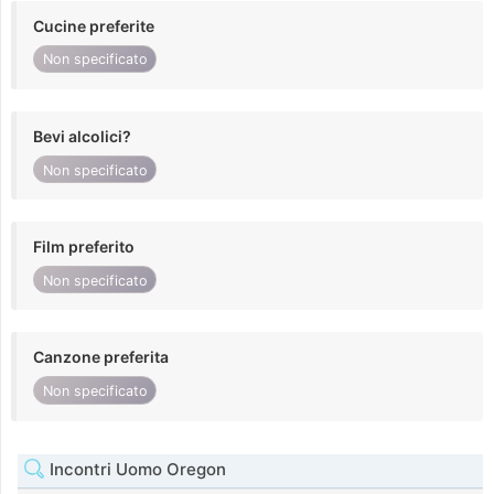
Cucine preferite
Non specificato
Bevi alcolici?
Non specificato
Film preferito
Non specificato
Canzone preferita
Non specificato
Incontri Uomo Oregon