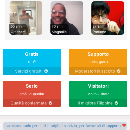
55 anni
70 anni
27 anni
Gresham
Magnolia
Portland
Gratis
Supporto
%
100
100% gratis
Servizi gratuiti
Moderatori in ascolto
Serio
Visitatori
profili di qualità
Molto visitato
Qualità confermata
Il migliore Filippine
Lavoriamo sodo per darti il miglior servizio, per favore sii di supporto