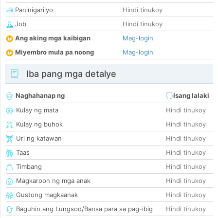
Paninigarilyo
Hindi tinukoy
Job
Hindi tinukoy
Ang aking mga kaibigan
Mag-login
Miyembro mula pa noong
Mag-login
Iba pang mga detalye
Naghahanap ng
Isang lalaki
Kulay ng mata
Hindi tinukoy
Kulay ng buhok
Hindi tinukoy
Uri ng katawan
Hindi tinukoy
Taas
Hindi tinukoy
Timbang
Hindi tinukoy
Magkaroon ng mga anak
Hindi tinukoy
Gustong magkaanak
Hindi tinukoy
Baguhin ang Lungsod/Bansa para sa pag-ibig
Hindi tinukoy