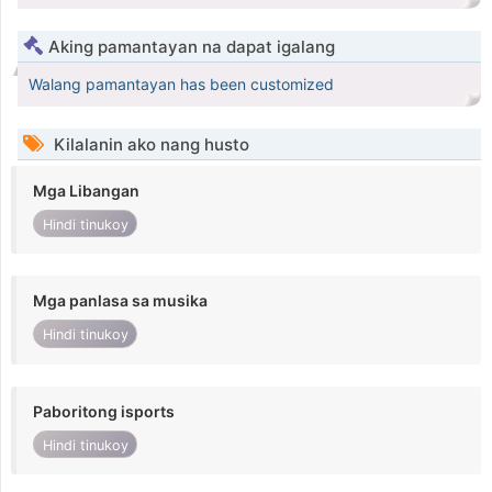
Aking pamantayan na dapat igalang
Walang pamantayan has been customized
Kilalanin ako nang husto
Mga Libangan
Hindi tinukoy
Mga panlasa sa musika
Hindi tinukoy
Paboritong isports
Hindi tinukoy