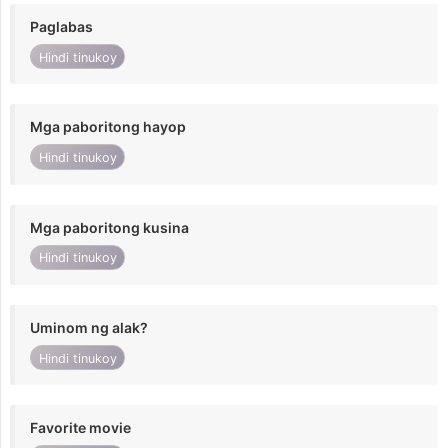
Paglabas
Hindi tinukoy
Mga paboritong hayop
Hindi tinukoy
Mga paboritong kusina
Hindi tinukoy
Uminom ng alak?
Hindi tinukoy
Favorite movie