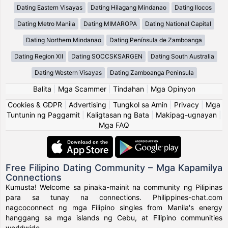
Dating Eastern Visayas
Dating Hilagang Mindanao
Dating Ilocos
Dating Metro Manila
Dating MIMAROPA
Dating National Capital
Dating Northern Mindanao
Dating Península de Zamboanga
Dating Region XII
Dating SOCCSKSARGEN
Dating South Australia
Dating Western Visayas
Dating Zamboanga Peninsula
Balita
|
Mga Scammer
|
Tindahan
|
Mga Opinyon
Cookies & GDPR
|
Advertising
|
Tungkol sa Amin
|
Privacy
|
Mga
Tuntunin ng Paggamit
|
Kaligtasan ng Bata
|
Makipag-ugnayan
|
Mga FAQ
Free Filipino Dating Community – Mga Kapamilya
Connections
Kumusta! Welcome sa pinaka-mainit na community ng Pilipinas
para sa tunay na connections. Philippines-chat.com
nagcoconnect ng mga Filipino singles from Manila's energy
hanggang sa mga islands ng Cebu, at Filipino communities
worldwide.