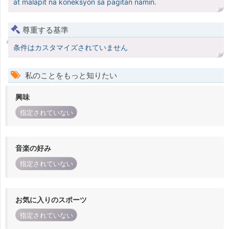
at malapit na koneksyon sa pagitan namin.
尊重する基準
条件はカスタマイズされていません
私のことをもっと知りたい
興味
指定されていない
音楽の好み
指定されていない
お気に入りのスポーツ
指定されていない