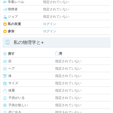
学業レベル
指定されていない
喫煙者
指定されていない
ジョブ
指定されていない
私の友達
ログイン
参加
ログイン
私の物理学と+
探す
男
目
指定されていない
ヘア
指定されていない
体
指定されていない
サイズ
指定されていない
体重
指定されていない
子供がいる
指定されていない
子供が欲しい
指定されていない
恋に出る
指定されていない