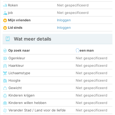
Roken
Niet gespecificeerd
job
Niet gespecificeerd
Mijn vrienden
Inloggen
Lid sinds
Inloggen
Wat meer details
Op zoek naar
een man
Ogenkleur
Niet gespecificeerd
Haarkleur
Niet gespecificeerd
Lichaamstype
Niet gespecificeerd
Hoogte
Niet gespecificeerd
Gewicht
Niet gespecificeerd
Kinderen krijgen
Niet gespecificeerd
Kinderen willen hebben
Niet gespecificeerd
Verander Stad / Land voor de liefde
Niet gespecificeerd