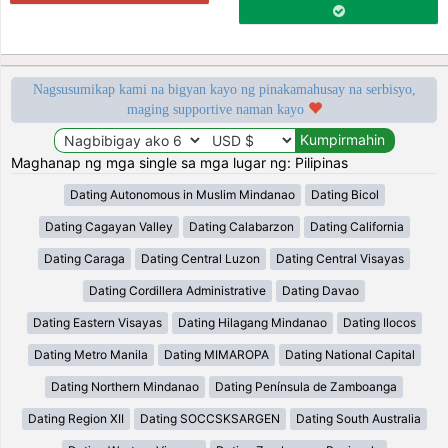
Nagsusumikap kami na bigyan kayo ng pinakamahusay na serbisyo,
maging supportive naman kayo
Maghanap ng mga single sa mga lugar ng: Pilipinas
Dating Autonomous in Muslim Mindanao
Dating Bicol
Dating Cagayan Valley
Dating Calabarzon
Dating California
Dating Caraga
Dating Central Luzon
Dating Central Visayas
Dating Cordillera Administrative
Dating Davao
Dating Eastern Visayas
Dating Hilagang Mindanao
Dating Ilocos
Dating Metro Manila
Dating MIMAROPA
Dating National Capital
Dating Northern Mindanao
Dating Península de Zamboanga
Dating Region XII
Dating SOCCSKSARGEN
Dating South Australia