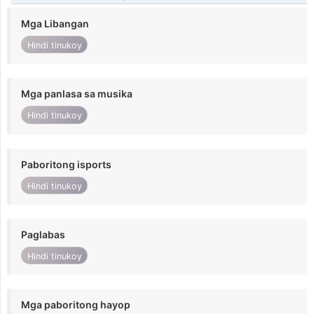
Mga Libangan
Hindi tinukoy
Mga panlasa sa musika
Hindi tinukoy
Paboritong isports
Hindi tinukoy
Paglabas
Hindi tinukoy
Mga paboritong hayop