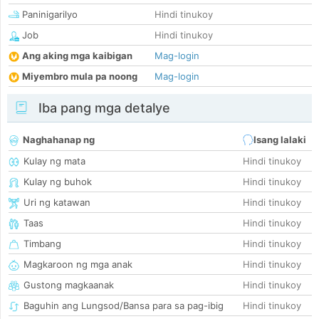
Paninigarilyo
Hindi tinukoy
Job
Hindi tinukoy
Ang aking mga kaibigan
Mag-login
Miyembro mula pa noong
Mag-login
Iba pang mga detalye
Naghahanap ng
Isang lalaki
Kulay ng mata
Hindi tinukoy
Kulay ng buhok
Hindi tinukoy
Uri ng katawan
Hindi tinukoy
Taas
Hindi tinukoy
Timbang
Hindi tinukoy
Magkaroon ng mga anak
Hindi tinukoy
Gustong magkaanak
Hindi tinukoy
Baguhin ang Lungsod/Bansa para sa pag-ibig
Hindi tinukoy