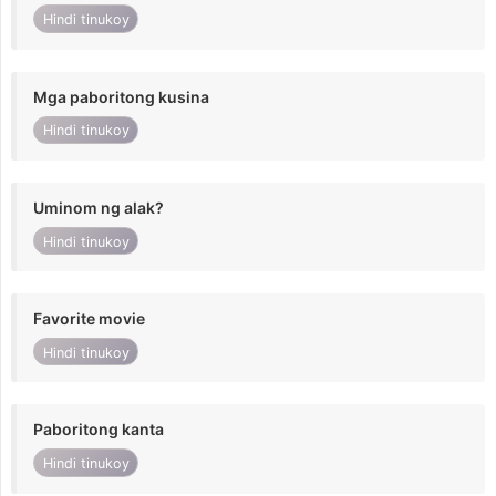
Hindi tinukoy
Mga paboritong kusina
Hindi tinukoy
Uminom ng alak?
Hindi tinukoy
Favorite movie
Hindi tinukoy
Paboritong kanta
Hindi tinukoy