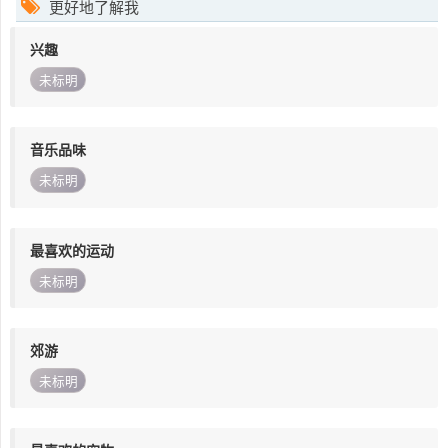
更好地了解我
兴趣
未标明
音乐品味
未标明
最喜欢的运动
未标明
郊游
未标明