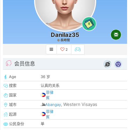
0
Danilaz35
長時間
2
会员信息
Age
36 岁
搜索
认真的关系
菲律
国家
賓
Western Visayas
城市
Abangay
,
菲律
起源
賓
公民身份
单