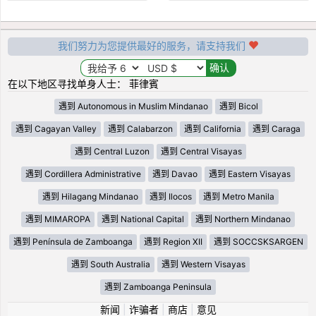
我们努力为您提供最好的服务，请支持我们
在以下地区寻找单身人士： 菲律賓
遇到 Autonomous in Muslim Mindanao
遇到 Bicol
遇到 Cagayan Valley
遇到 Calabarzon
遇到 California
遇到 Caraga
遇到 Central Luzon
遇到 Central Visayas
遇到 Cordillera Administrative
遇到 Davao
遇到 Eastern Visayas
遇到 Hilagang Mindanao
遇到 Ilocos
遇到 Metro Manila
遇到 MIMAROPA
遇到 National Capital
遇到 Northern Mindanao
遇到 Península de Zamboanga
遇到 Region XII
遇到 SOCCSKSARGEN
遇到 South Australia
遇到 Western Visayas
遇到 Zamboanga Peninsula
新闻
|
诈骗者
|
商店
|
意见