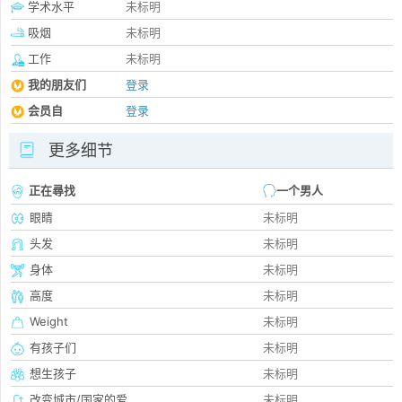
学术水平
未标明
吸烟
未标明
工作
未标明
我的朋友们
登录
会员自
登录
更多细节
正在尋找
一个男人
眼睛
未标明
头发
未标明
身体
未标明
高度
未标明
Weight
未标明
有孩子们
未标明
想生孩子
未标明
改变城市/国家的爱
未标明