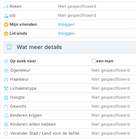
Roken
Niet gespecificeerd
job
Niet gespecificeerd
Mijn vrienden
Inloggen
Lid sinds
Inloggen
Wat meer details
Op zoek naar
een man
Ogenkleur
Niet gespecificeerd
Haarkleur
Niet gespecificeerd
Lichaamstype
Niet gespecificeerd
Hoogte
Niet gespecificeerd
Gewicht
Niet gespecificeerd
Kinderen krijgen
Niet gespecificeerd
Kinderen willen hebben
Niet gespecificeerd
Verander Stad / Land voor de liefde
Niet gespecificeerd