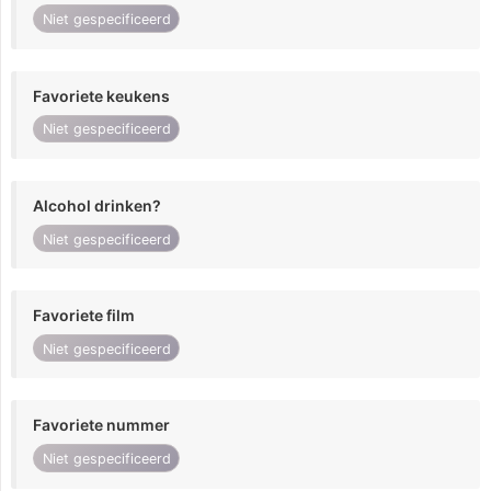
Niet gespecificeerd
Favoriete keukens
Niet gespecificeerd
Alcohol drinken?
Niet gespecificeerd
Favoriete film
Niet gespecificeerd
Favoriete nummer
Niet gespecificeerd