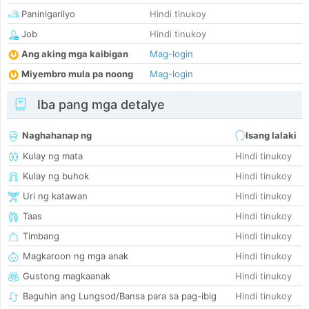
Paninigarilyo
Hindi tinukoy
Job
Hindi tinukoy
Ang aking mga kaibigan
Mag-login
Miyembro mula pa noong
Mag-login
Iba pang mga detalye
Naghahanap ng
Isang lalaki
Kulay ng mata
Hindi tinukoy
Kulay ng buhok
Hindi tinukoy
Uri ng katawan
Hindi tinukoy
Taas
Hindi tinukoy
Timbang
Hindi tinukoy
Magkaroon ng mga anak
Hindi tinukoy
Gustong magkaanak
Hindi tinukoy
Baguhin ang Lungsod/Bansa para sa pag-ibig
Hindi tinukoy