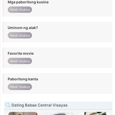
Mga paboritong kusina
Hindi tinukoy
Uminom ng alak?
Hindi tinukoy
Favorite movie
Hindi tinukoy
Paboritong kanta
Hindi tinukoy
Dating Babae Central Visayas