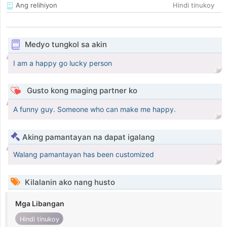
Ang relihiyon
Hindi tinukoy
Medyo tungkol sa akin
I am a happy go lucky person
Gusto kong maging partner ko
A funny guy. Someone who can make me happy.
Aking pamantayan na dapat igalang
Walang pamantayan has been customized
Kilalanin ako nang husto
Mga Libangan
Hindi tinukoy