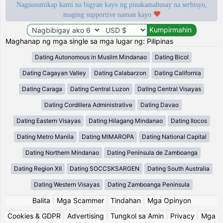
Nagsusumikap kami na bigyan kayo ng pinakamahusay na serbisyo,
maging supportive naman kayo
Maghanap ng mga single sa mga lugar ng: Pilipinas
Dating Autonomous in Muslim Mindanao
Dating Bicol
Dating Cagayan Valley
Dating Calabarzon
Dating California
Dating Caraga
Dating Central Luzon
Dating Central Visayas
Dating Cordillera Administrative
Dating Davao
Dating Eastern Visayas
Dating Hilagang Mindanao
Dating Ilocos
Dating Metro Manila
Dating MIMAROPA
Dating National Capital
Dating Northern Mindanao
Dating Península de Zamboanga
Dating Region XII
Dating SOCCSKSARGEN
Dating South Australia
Dating Western Visayas
Dating Zamboanga Peninsula
Balita
|
Mga Scammer
|
Tindahan
|
Mga Opinyon
Cookies & GDPR
|
Advertising
|
Tungkol sa Amin
|
Privacy
|
Mga