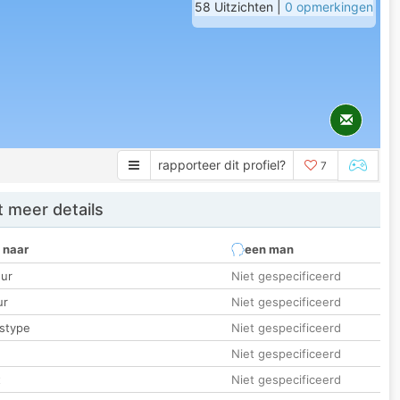
58 Uitzichten |
0 opmerkingen
rapporteer dit profiel?
7
 meer details
 naar
een man
ur
Niet gespecificeerd
ur
Niet gespecificeerd
stype
Niet gespecificeerd
Niet gespecificeerd
t
Niet gespecificeerd