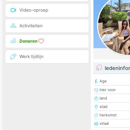
Video-oproep
Activiteiten
Doneren
Werk tijdlijn
ledeninfo
Age
hier voor
land
stad
herkomst
vitaal