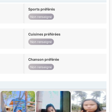
Sports préférés
Non renseigné
Cuisines préférées
Non renseigné
Chanson préférée
Non renseigné