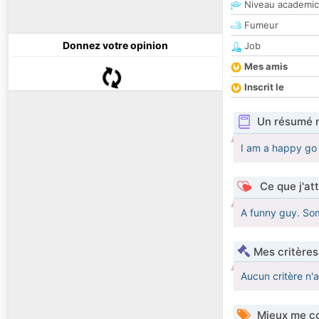
Niveau academic
Fumeur
Donnez votre opinion
Job
Mes amis
Inscrit le
Un résumé 
I am a happy go
Ce que j'at
A funny guy. S
Mes critères
Aucun critère n'
Mieux me co