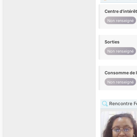
Centre d'intérê
Non renseigné
Sorties
Non renseigné
Consomme de l'
Non renseigné
Rencontre F