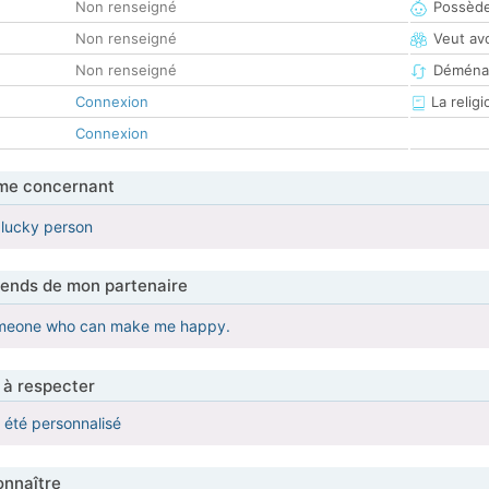
Non renseigné
Possède
Non renseigné
Veut av
Non renseigné
Déména
Connexion
La religi
Connexion
me concernant
 lucky person
tends de mon partenaire
omeone who can make me happy.
 à respecter
a été personnalisé
nnaître