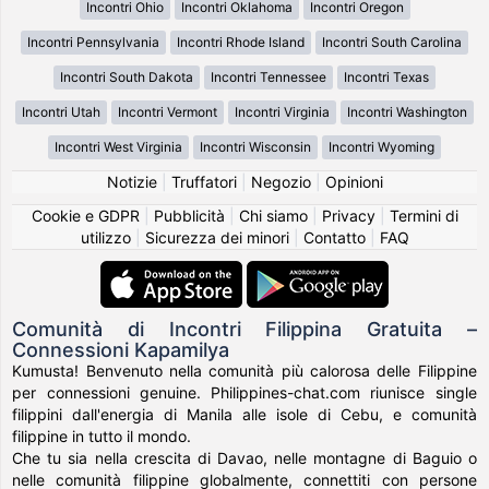
Incontri Ohio
Incontri Oklahoma
Incontri Oregon
Incontri Pennsylvania
Incontri Rhode Island
Incontri South Carolina
Incontri South Dakota
Incontri Tennessee
Incontri Texas
Incontri Utah
Incontri Vermont
Incontri Virginia
Incontri Washington
Incontri West Virginia
Incontri Wisconsin
Incontri Wyoming
Notizie
|
Truffatori
|
Negozio
|
Opinioni
Cookie e GDPR
|
Pubblicità
|
Chi siamo
|
Privacy
|
Termini di
utilizzo
|
Sicurezza dei minori
|
Contatto
|
FAQ
Comunità di Incontri Filippina Gratuita –
Connessioni Kapamilya
Kumusta! Benvenuto nella comunità più calorosa delle Filippine
per connessioni genuine. Philippines-chat.com riunisce single
filippini dall'energia di Manila alle isole di Cebu, e comunità
filippine in tutto il mondo.
Che tu sia nella crescita di Davao, nelle montagne di Baguio o
nelle comunità filippine globalmente, connettiti con persone