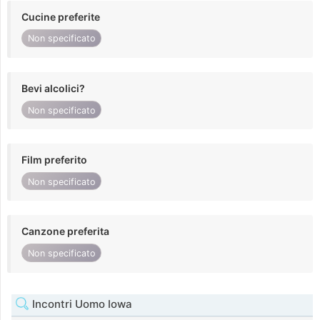
Cucine preferite
Non specificato
Bevi alcolici?
Non specificato
Film preferito
Non specificato
Canzone preferita
Non specificato
Incontri Uomo Iowa