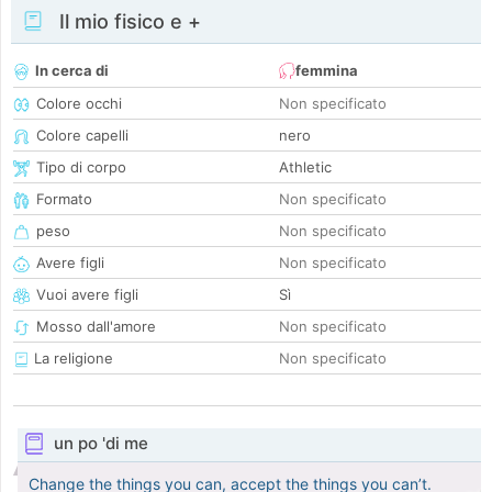
Il mio fisico e +
In cerca di
femmina
Colore occhi
Non specificato
Colore capelli
nero
Tipo di corpo
Athletic
Formato
Non specificato
peso
Non specificato
Avere figli
Non specificato
Vuoi avere figli
Sì
Mosso dall'amore
Non specificato
La religione
Non specificato
un po 'di me
Change the things you can, accept the things you can’t.