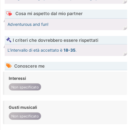
Cosa mi aspetto dal mio partner
Adventurous and fun!
I criteri che dovrebbero essere rispettati
L'intervallo di età accettato è
18-35
.
Conoscere me
Interessi
Non specificato
Gusti musicali
Non specificato