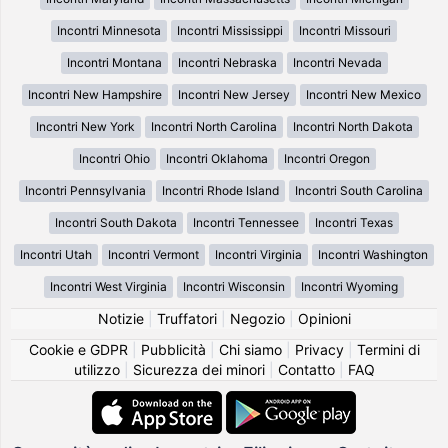
Incontri Minnesota
Incontri Mississippi
Incontri Missouri
Incontri Montana
Incontri Nebraska
Incontri Nevada
Incontri New Hampshire
Incontri New Jersey
Incontri New Mexico
Incontri New York
Incontri North Carolina
Incontri North Dakota
Incontri Ohio
Incontri Oklahoma
Incontri Oregon
Incontri Pennsylvania
Incontri Rhode Island
Incontri South Carolina
Incontri South Dakota
Incontri Tennessee
Incontri Texas
Incontri Utah
Incontri Vermont
Incontri Virginia
Incontri Washington
Incontri West Virginia
Incontri Wisconsin
Incontri Wyoming
Notizie
|
Truffatori
|
Negozio
|
Opinioni
Cookie e GDPR
|
Pubblicità
|
Chi siamo
|
Privacy
|
Termini di
utilizzo
|
Sicurezza dei minori
|
Contatto
|
FAQ