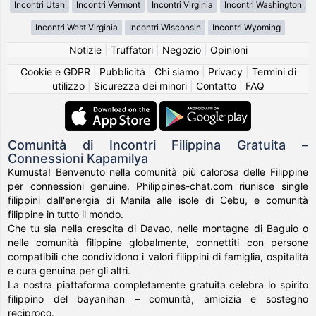
Incontri Utah
Incontri Vermont
Incontri Virginia
Incontri Washington
Incontri West Virginia
Incontri Wisconsin
Incontri Wyoming
Notizie
|
Truffatori
|
Negozio
|
Opinioni
Cookie e GDPR
|
Pubblicità
|
Chi siamo
|
Privacy
|
Termini di
utilizzo
|
Sicurezza dei minori
|
Contatto
|
FAQ
Comunità di Incontri Filippina Gratuita –
Connessioni Kapamilya
Kumusta! Benvenuto nella comunità più calorosa delle Filippine
per connessioni genuine. Philippines-chat.com riunisce single
filippini dall'energia di Manila alle isole di Cebu, e comunità
filippine in tutto il mondo.
Che tu sia nella crescita di Davao, nelle montagne di Baguio o
nelle comunità filippine globalmente, connettiti con persone
compatibili che condividono i valori filippini di famiglia, ospitalità
e cura genuina per gli altri.
La nostra piattaforma completamente gratuita celebra lo spirito
filippino del bayanihan – comunità, amicizia e sostegno
reciproco.