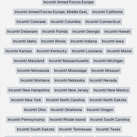
Incontri Armed Forces Europe
Incontri Armed Forces Europe, Middle East,
Incontri California
Incontri Colorado
Incontri Columbia
Incontri Connecticut
Incontri Delaware
Incontri Florida
Incontri Georgia
Incontri Hawaii
Incontri Idaho
Incontri Illinois
Incontri Indiana
Incontri Iowa
Incontri Kansas
Incontri Kentucky
Incontri Louisiana
Incontri Maine
Incontri Maryland
Incontri Massachusetts
Incontri Michigan
Incontri Minnesota
Incontri Mississippi
Incontri Missouri
Incontri Montana
Incontri Nebraska
Incontri Nevada
Incontri New Hampshire
Incontri New Jersey
Incontri New Mexico
Incontri New York
Incontri North Carolina
Incontri North Dakota
Incontri Ohio
Incontri Oklahoma
Incontri Oregon
Incontri Pennsylvania
Incontri Rhode Island
Incontri South Carolina
Incontri South Dakota
Incontri Tennessee
Incontri Texas