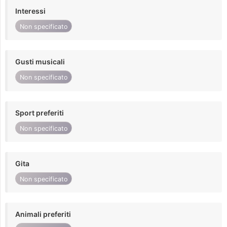
Interessi
Non specificato
Gusti musicali
Non specificato
Sport preferiti
Non specificato
Gita
Non specificato
Animali preferiti