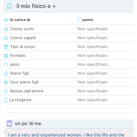
Il mio fisico e +
In cerca di
uomo
Colore occhi
Non specificato
Colore capelli
Non specificato
Tipo di corpo
Non specificato
Formato
Non specificato
peso
Non specificato
Avere figli
Non specificato
Vuoi avere figli
Non specificato
Mosso dall'amore
Non specificato
La religione
Non specificato
un po 'di me
I am a very and experienced woman. I like this life and the