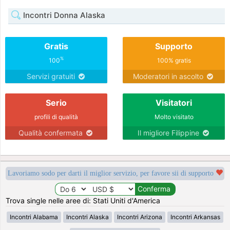
Incontri Donna Alaska
Gratis
Supporto
%
100
100% gratis
Servizi gratuiti
Moderatori in ascolto
Serio
Visitatori
profili di qualità
Molto visitato
Qualità confermata
Il migliore Filippine
Lavoriamo sodo per darti il miglior servizio, per favore sii di supporto
Trova single nelle aree di: Stati Uniti d'America
Incontri Alabama
Incontri Alaska
Incontri Arizona
Incontri Arkansas