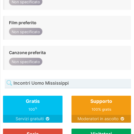
Non specificato
Film preferito
Non specificato
Canzone preferita
Non specificato
Incontri Uomo Mississippi
Gratis
Supporto
%
100
100% gratis
Servizi gratuiti
Moderatori in ascolto
Serio
Visitatori