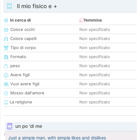
Il mio fisico e +
In cerca di
femmina
Colore occhi
Non specificato
Colore capelli
Non specificato
Tipo di corpo
Non specificato
Formato
Non specificato
peso
Non specificato
Avere figli
Non specificato
Vuoi avere figli
Non specificato
Mosso dall'amore
Non specificato
La religione
Non specificato
un po 'di me
Just a simple man. with simple likes and dislikes