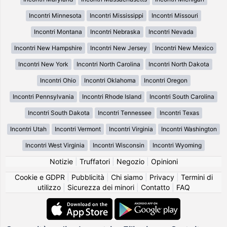
Incontri Minnesota
Incontri Mississippi
Incontri Missouri
Incontri Montana
Incontri Nebraska
Incontri Nevada
Incontri New Hampshire
Incontri New Jersey
Incontri New Mexico
Incontri New York
Incontri North Carolina
Incontri North Dakota
Incontri Ohio
Incontri Oklahoma
Incontri Oregon
Incontri Pennsylvania
Incontri Rhode Island
Incontri South Carolina
Incontri South Dakota
Incontri Tennessee
Incontri Texas
Incontri Utah
Incontri Vermont
Incontri Virginia
Incontri Washington
Incontri West Virginia
Incontri Wisconsin
Incontri Wyoming
Notizie
|
Truffatori
|
Negozio
|
Opinioni
Cookie e GDPR
|
Pubblicità
|
Chi siamo
|
Privacy
|
Termini di
utilizzo
|
Sicurezza dei minori
|
Contatto
|
FAQ