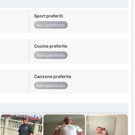
Sport preferiti
Non specificato
Cucine preferite
Non specificato
Canzone preferita
Non specificato