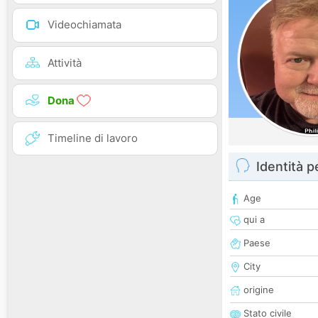
Videochiamata
Attività
Dona
Timeline di lavoro
Identità 
Age
qui a
Paese
City
origine
Stato civile