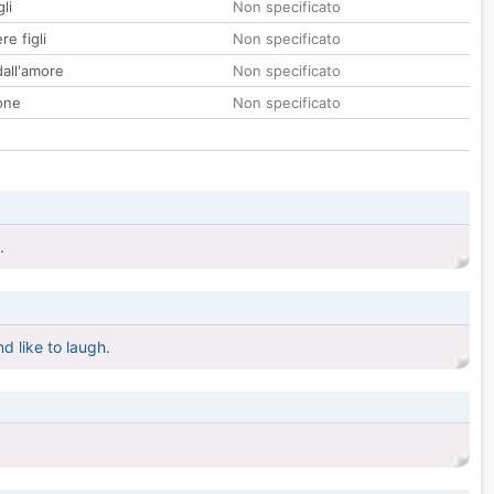
li
Non specificato
re figli
Non specificato
all'amore
Non specificato
one
Non specificato
.
d like to laugh.