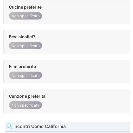
Cucine preferite
Non specificato
Bevi alcolici?
Non specificato
Film preferito
Non specificato
Canzone preferita
Non specificato
Incontri Uomo California