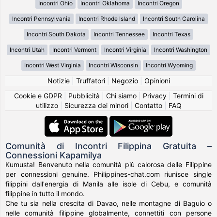
Incontri Ohio
Incontri Oklahoma
Incontri Oregon
Incontri Pennsylvania
Incontri Rhode Island
Incontri South Carolina
Incontri South Dakota
Incontri Tennessee
Incontri Texas
Incontri Utah
Incontri Vermont
Incontri Virginia
Incontri Washington
Incontri West Virginia
Incontri Wisconsin
Incontri Wyoming
Notizie
|
Truffatori
|
Negozio
|
Opinioni
Cookie e GDPR
|
Pubblicità
|
Chi siamo
|
Privacy
|
Termini di
utilizzo
|
Sicurezza dei minori
|
Contatto
|
FAQ
Comunità di Incontri Filippina Gratuita –
Connessioni Kapamilya
Kumusta! Benvenuto nella comunità più calorosa delle Filippine
per connessioni genuine. Philippines-chat.com riunisce single
filippini dall'energia di Manila alle isole di Cebu, e comunità
filippine in tutto il mondo.
Che tu sia nella crescita di Davao, nelle montagne di Baguio o
nelle comunità filippine globalmente, connettiti con persone