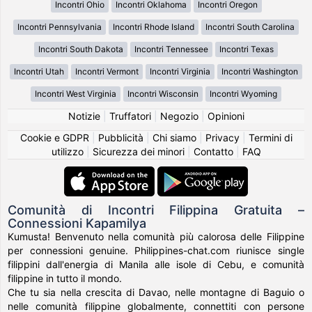
Incontri Ohio
Incontri Oklahoma
Incontri Oregon
Incontri Pennsylvania
Incontri Rhode Island
Incontri South Carolina
Incontri South Dakota
Incontri Tennessee
Incontri Texas
Incontri Utah
Incontri Vermont
Incontri Virginia
Incontri Washington
Incontri West Virginia
Incontri Wisconsin
Incontri Wyoming
Notizie
|
Truffatori
|
Negozio
|
Opinioni
Cookie e GDPR
|
Pubblicità
|
Chi siamo
|
Privacy
|
Termini di
utilizzo
|
Sicurezza dei minori
|
Contatto
|
FAQ
Comunità di Incontri Filippina Gratuita –
Connessioni Kapamilya
Kumusta! Benvenuto nella comunità più calorosa delle Filippine
per connessioni genuine. Philippines-chat.com riunisce single
filippini dall'energia di Manila alle isole di Cebu, e comunità
filippine in tutto il mondo.
Che tu sia nella crescita di Davao, nelle montagne di Baguio o
nelle comunità filippine globalmente, connettiti con persone