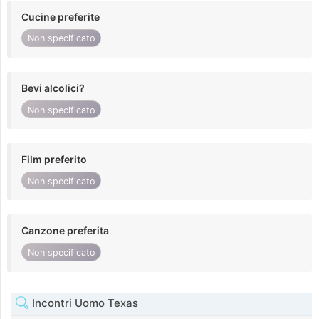
Cucine preferite
Non specificato
Bevi alcolici?
Non specificato
Film preferito
Non specificato
Canzone preferita
Non specificato
Incontri Uomo Texas