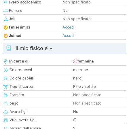
livello accademico
Non specificato
Fumare
No
Job
Non specificato
I miei amici
Accedi
Joined
Accedi
Il mio fisico e +
In cerca di
femmina
Colore occhi
marrone
Colore capelli
nero
Tipo di corpo
Fine / sottile
Formato
Non specificato
peso
Non specificato
Avere figli
No
Vuoi avere figli
Sì
Mosso dall'amore
Sì