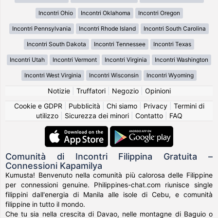
Incontri Ohio
Incontri Oklahoma
Incontri Oregon
Incontri Pennsylvania
Incontri Rhode Island
Incontri South Carolina
Incontri South Dakota
Incontri Tennessee
Incontri Texas
Incontri Utah
Incontri Vermont
Incontri Virginia
Incontri Washington
Incontri West Virginia
Incontri Wisconsin
Incontri Wyoming
Notizie
|
Truffatori
|
Negozio
|
Opinioni
Cookie e GDPR
|
Pubblicità
|
Chi siamo
|
Privacy
|
Termini di
utilizzo
|
Sicurezza dei minori
|
Contatto
|
FAQ
Comunità di Incontri Filippina Gratuita –
Connessioni Kapamilya
Kumusta! Benvenuto nella comunità più calorosa delle Filippine
per connessioni genuine. Philippines-chat.com riunisce single
filippini dall'energia di Manila alle isole di Cebu, e comunità
filippine in tutto il mondo.
Che tu sia nella crescita di Davao, nelle montagne di Baguio o