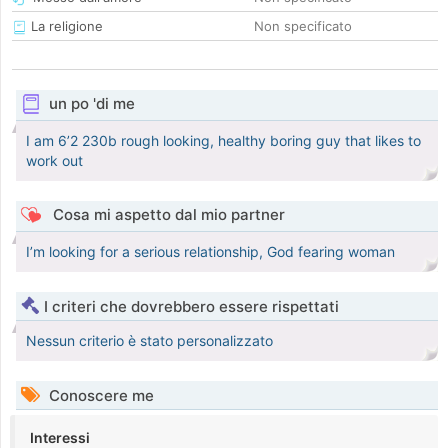
La religione
Non specificato
un po 'di me
I am 6’2 230b rough looking, healthy boring guy that likes to
work out
Cosa mi aspetto dal mio partner
I’m looking for a serious relationship, God fearing woman
I criteri che dovrebbero essere rispettati
Nessun criterio è stato personalizzato
Conoscere me
Interessi