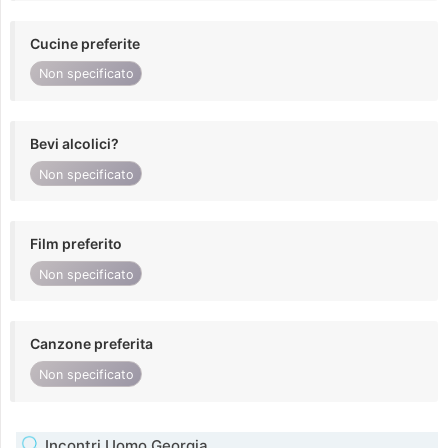
Cucine preferite
Non specificato
Bevi alcolici?
Non specificato
Film preferito
Non specificato
Canzone preferita
Non specificato
Incontri Uomo Georgia