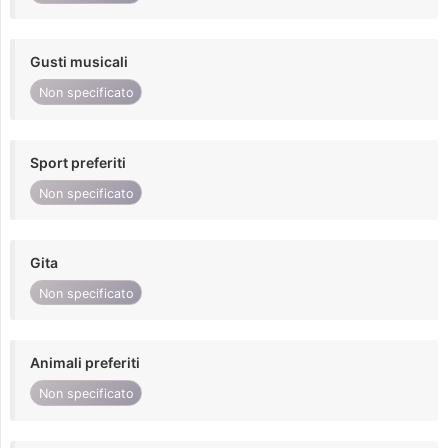
Gusti musicali
Non specificato
Sport preferiti
Non specificato
Gita
Non specificato
Animali preferiti
Non specificato