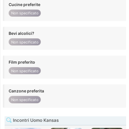
Cucine preferite
Non specificato
Bevi alcolici?
Non specificato
Film preferito
Non specificato
Canzone preferita
Non specificato
Incontri Uomo Kansas