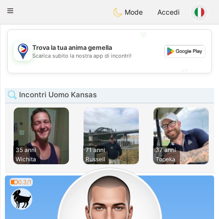
Philippines
Chat
Toggle
Mode
Accedi
navigation
💖
Trova la tua anima gemella
💖
Scarica subito la nostra app di incontri!
💕
💕
Incontri Uomo Kansas
35 anni
71 anni
37 anni
Wichita
Russell
Topeka
0.3/1