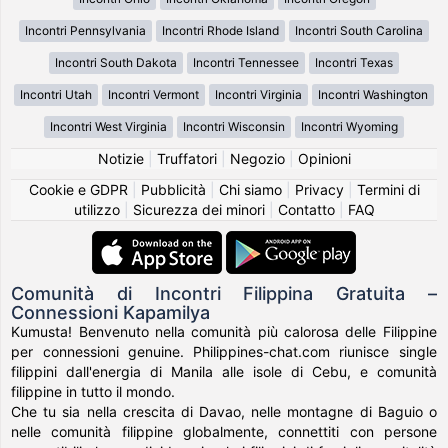
Incontri Pennsylvania
Incontri Rhode Island
Incontri South Carolina
Incontri South Dakota
Incontri Tennessee
Incontri Texas
Incontri Utah
Incontri Vermont
Incontri Virginia
Incontri Washington
Incontri West Virginia
Incontri Wisconsin
Incontri Wyoming
Notizie
|
Truffatori
|
Negozio
|
Opinioni
Cookie e GDPR
|
Pubblicità
|
Chi siamo
|
Privacy
|
Termini di
utilizzo
|
Sicurezza dei minori
|
Contatto
|
FAQ
Comunità di Incontri Filippina Gratuita –
Connessioni Kapamilya
Kumusta! Benvenuto nella comunità più calorosa delle Filippine
per connessioni genuine. Philippines-chat.com riunisce single
filippini dall'energia di Manila alle isole di Cebu, e comunità
filippine in tutto il mondo.
Che tu sia nella crescita di Davao, nelle montagne di Baguio o
nelle comunità filippine globalmente, connettiti con persone