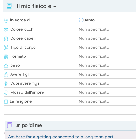
Il mio fisico e +
In cerca di
uomo
Colore occhi
Non specificato
Colore capelli
Non specificato
Tipo di corpo
Non specificato
Formato
Non specificato
peso
Non specificato
Avere figli
Non specificato
Vuoi avere figli
Non specificato
Mosso dall'amore
Non specificato
La religione
Non specificato
un po 'di me
Am here for a getting connected to a long term part