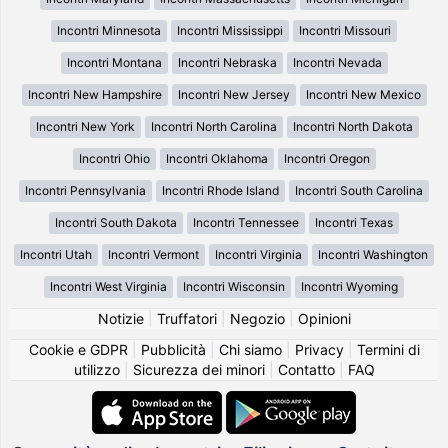
Incontri Minnesota
Incontri Mississippi
Incontri Missouri
Incontri Montana
Incontri Nebraska
Incontri Nevada
Incontri New Hampshire
Incontri New Jersey
Incontri New Mexico
Incontri New York
Incontri North Carolina
Incontri North Dakota
Incontri Ohio
Incontri Oklahoma
Incontri Oregon
Incontri Pennsylvania
Incontri Rhode Island
Incontri South Carolina
Incontri South Dakota
Incontri Tennessee
Incontri Texas
Incontri Utah
Incontri Vermont
Incontri Virginia
Incontri Washington
Incontri West Virginia
Incontri Wisconsin
Incontri Wyoming
Notizie
|
Truffatori
|
Negozio
|
Opinioni
Cookie e GDPR
|
Pubblicità
|
Chi siamo
|
Privacy
|
Termini di
utilizzo
|
Sicurezza dei minori
|
Contatto
|
FAQ