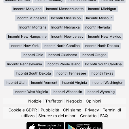
Incontri Maryland
Incontri Massachusetts
Incontri Michigan
Incontri Minnesota
Incontri Mississippi
Incontri Missouri
Incontri Montana
Incontri Nebraska
Incontri Nevada
Incontri New Hampshire
Incontri New Jersey
Incontri New Mexico
Incontri New York
Incontri North Carolina
Incontri North Dakota
Incontri Ohio
Incontri Oklahoma
Incontri Oregon
Incontri Pennsylvania
Incontri Rhode Island
Incontri South Carolina
Incontri South Dakota
Incontri Tennessee
Incontri Texas
Incontri Utah
Incontri Vermont
Incontri Virginia
Incontri Washington
Incontri West Virginia
Incontri Wisconsin
Incontri Wyoming
Notizie
|
Truffatori
|
Negozio
|
Opinioni
Cookie e GDPR
|
Pubblicità
|
Chi siamo
|
Privacy
|
Termini di
utilizzo
|
Sicurezza dei minori
|
Contatto
|
FAQ