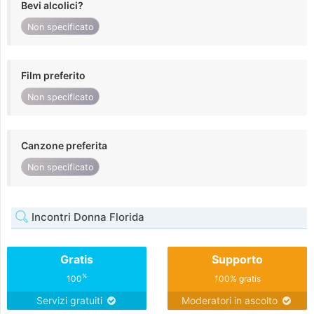
Bevi alcolici?
Non specificato
Film preferito
Non specificato
Canzone preferita
Non specificato
Incontri Donna Florida
Gratis
Supporto
%
100
100% gratis
Servizi gratuiti
Moderatori in ascolto