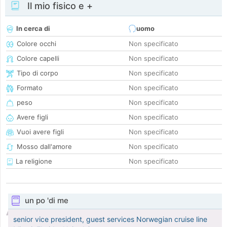
Il mio fisico e +
In cerca di
uomo
Colore occhi
Non specificato
Colore capelli
Non specificato
Tipo di corpo
Non specificato
Formato
Non specificato
peso
Non specificato
Avere figli
Non specificato
Vuoi avere figli
Non specificato
Mosso dall'amore
Non specificato
La religione
Non specificato
un po 'di me
senior vice president, guest services Norwegian cruise line