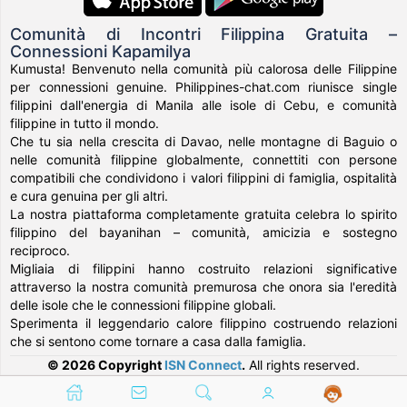
Comunità di Incontri Filippina Gratuita –
Connessioni Kapamilya
Kumusta! Benvenuto nella comunità più calorosa delle Filippine
per connessioni genuine. Philippines-chat.com riunisce single
filippini dall'energia di Manila alle isole di Cebu, e comunità
filippine in tutto il mondo.
Che tu sia nella crescita di Davao, nelle montagne di Baguio o
nelle comunità filippine globalmente, connettiti con persone
compatibili che condividono i valori filippini di famiglia, ospitalità
e cura genuina per gli altri.
La nostra piattaforma completamente gratuita celebra lo spirito
filippino del bayanihan – comunità, amicizia e sostegno
reciproco.
Migliaia di filippini hanno costruito relazioni significative
attraverso la nostra comunità premurosa che onora sia l'eredità
delle isole che le connessioni filippine globali.
Sperimenta il leggendario calore filippino costruendo relazioni
che si sentono come tornare a casa dalla famiglia.
© 2026 Copyright
ISN Connect
.
All rights reserved.