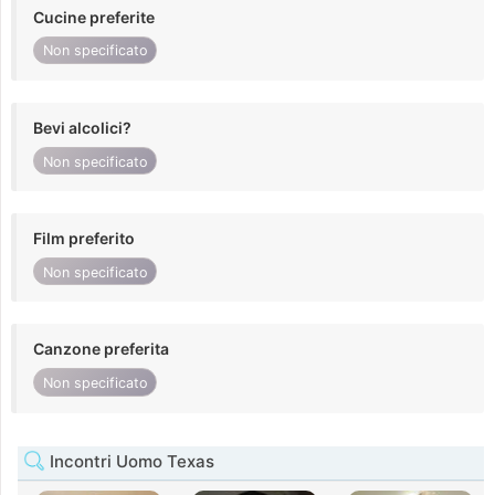
Cucine preferite
Non specificato
Bevi alcolici?
Non specificato
Film preferito
Non specificato
Canzone preferita
Non specificato
Incontri Uomo Texas