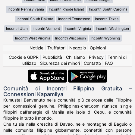
Incontri Pennsylvania
Incontri Rhode Island
Incontri South Carolina
Incontri South Dakota
Incontri Tennessee
Incontri Texas
Incontri Utah
Incontri Vermont
Incontri Virginia
Incontri Washington
Incontri West Virginia
Incontri Wisconsin
Incontri Wyoming
Notizie
|
Truffatori
|
Negozio
|
Opinioni
Cookie e GDPR
|
Pubblicità
|
Chi siamo
|
Privacy
|
Termini di
utilizzo
|
Sicurezza dei minori
|
Contatto
|
FAQ
Comunità di Incontri Filippina Gratuita –
Connessioni Kapamilya
Kumusta! Benvenuto nella comunità più calorosa delle Filippine
per connessioni genuine. Philippines-chat.com riunisce single
filippini dall'energia di Manila alle isole di Cebu, e comunità
filippine in tutto il mondo.
Che tu sia nella crescita di Davao, nelle montagne di Baguio o
nelle comunità filippine globalmente, connettiti con persone