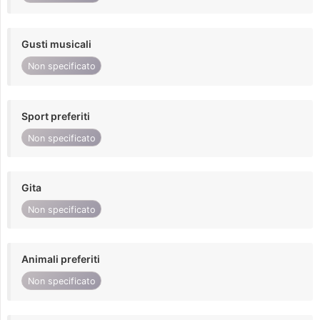
Gusti musicali
Non specificato
Sport preferiti
Non specificato
Gita
Non specificato
Animali preferiti
Non specificato