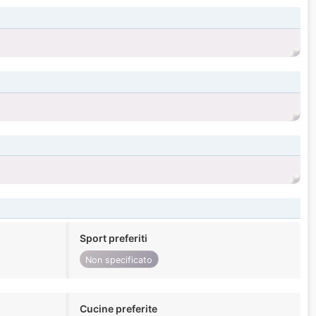
Sport preferiti
Non specificato
Cucine preferite