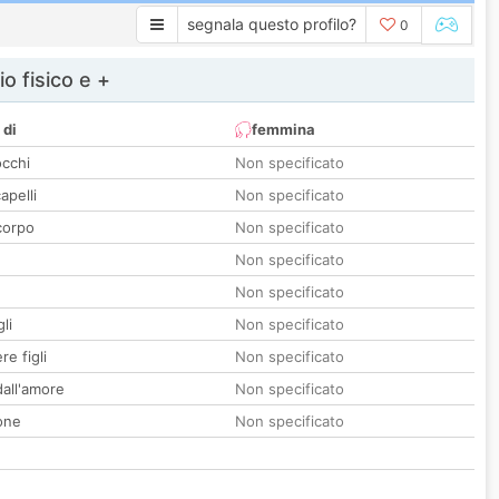
segnala questo profilo?
0
io fisico e +
 di
femmina
occhi
Non specificato
apelli
Non specificato
corpo
Non specificato
Non specificato
Non specificato
li
Non specificato
re figli
Non specificato
all'amore
Non specificato
one
Non specificato