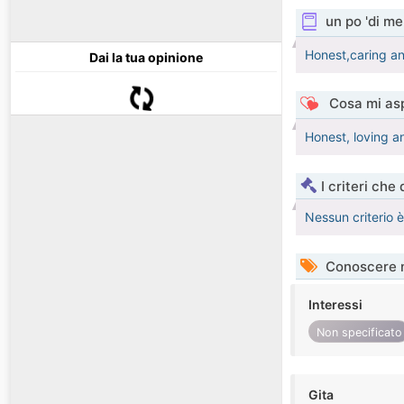
un po 'di me
Honest,caring an
Dai la tua opinione
Cosa mi asp
Honest, loving a
I criteri che
Nessun criterio 
Conoscere 
Interessi
Non specificato
Gita