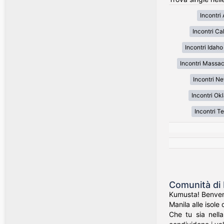
Incontri
Incontri Cal
Incontri Idaho
Incontri Massa
Incontri N
Incontri O
Incontri T
Comunità di 
Kumusta! Benvenut
Manila alle isole 
Che tu sia nell