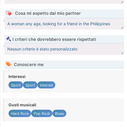
Cosa mi aspetto dal mio partner
A woman any age, looking for a friend in the Philippines
I criteri che dovrebbero essere rispettati
Nessun criterio è stato personalizzato
Conoscere me
Interessi
Sport
Sport
Internet
Gusti musicali
Hard Rock
Pop Rock
Blues