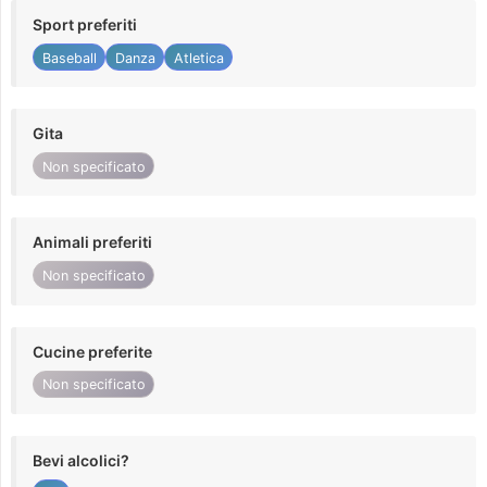
Sport preferiti
Baseball
Danza
Atletica
Gita
Non specificato
Animali preferiti
Non specificato
Cucine preferite
Non specificato
Bevi alcolici?