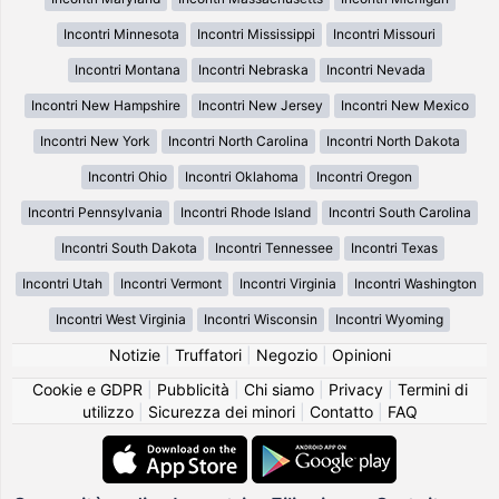
Incontri Minnesota
Incontri Mississippi
Incontri Missouri
Incontri Montana
Incontri Nebraska
Incontri Nevada
Incontri New Hampshire
Incontri New Jersey
Incontri New Mexico
Incontri New York
Incontri North Carolina
Incontri North Dakota
Incontri Ohio
Incontri Oklahoma
Incontri Oregon
Incontri Pennsylvania
Incontri Rhode Island
Incontri South Carolina
Incontri South Dakota
Incontri Tennessee
Incontri Texas
Incontri Utah
Incontri Vermont
Incontri Virginia
Incontri Washington
Incontri West Virginia
Incontri Wisconsin
Incontri Wyoming
Notizie
|
Truffatori
|
Negozio
|
Opinioni
Cookie e GDPR
|
Pubblicità
|
Chi siamo
|
Privacy
|
Termini di
utilizzo
|
Sicurezza dei minori
|
Contatto
|
FAQ