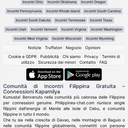
Incontri Ohio
Incontri Oklahoma
Incontri Oregon
Incontri Pennsylvania
Incontri Rhode Island
Incontri South Carolina
Incontri South Dakota
Incontri Tennessee
Incontri Texas
Incontri Utah
Incontri Vermont
Incontri Virginia
Incontri Washington
Incontri West Virginia
Incontri Wisconsin
Incontri Wyoming
Notizie
|
Truffatori
|
Negozio
|
Opinioni
Cookie e GDPR
|
Pubblicità
|
Chi siamo
|
Privacy
|
Termini di
utilizzo
|
Sicurezza dei minori
|
Contatto
|
FAQ
Comunità di Incontri Filippina Gratuita –
Connessioni Kapamilya
Kumusta! Benvenuto nella comunità più calorosa delle Filippine
per connessioni genuine. Philippines-chat.com riunisce single
filippini dall'energia di Manila alle isole di Cebu, e comunità
filippine in tutto il mondo.
Che tu sia nella crescita di Davao, nelle montagne di Baguio o
nelle comunità filippine globalmente, connettiti con persone