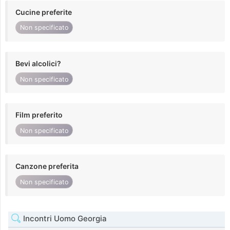
Cucine preferite
Non specificato
Bevi alcolici?
Non specificato
Film preferito
Non specificato
Canzone preferita
Non specificato
Incontri Uomo Georgia