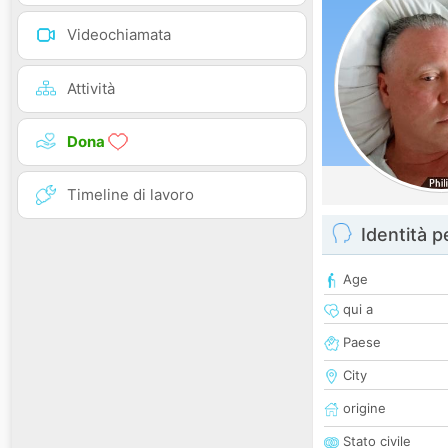
Videochiamata
Attività
Dona
Timeline di lavoro
Identità 
Age
qui a
Paese
City
origine
Stato civile