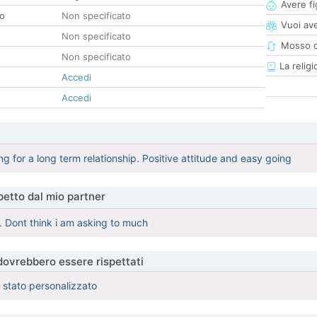
Avere fig
co
Non specificato
Vuoi ave
Non specificato
Mosso d
Non specificato
La religi
Accedi
Accedi
g for a long term relationship. Positive attitude and easy going
etto dal mio partner
. Dont think i am asking to much
 dovrebbero essere rispettati
è stato personalizzato