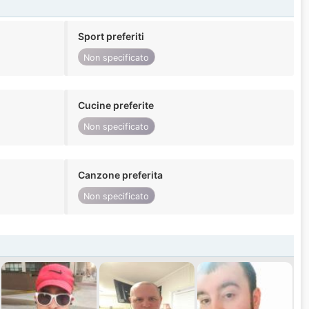
Sport preferiti
Non specificato
Cucine preferite
Non specificato
Canzone preferita
Non specificato