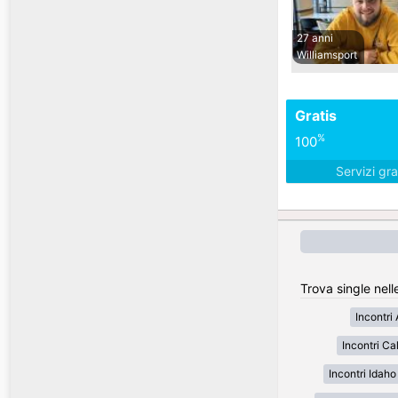
27 anni
Williamsport
Gratis
%
100
Servizi gra
Trova single nell
Incontri
Incontri Cal
Incontri Idaho