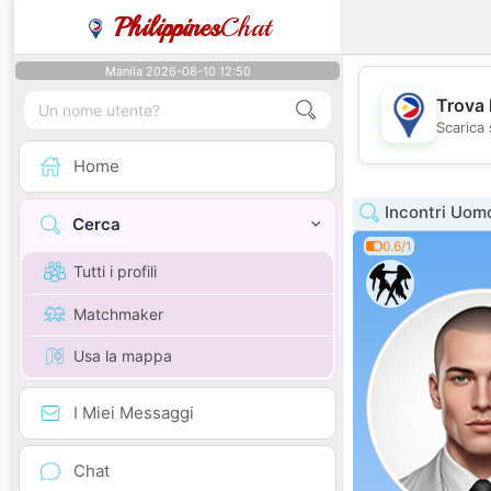
Philippines
Chat
Manila 2026-08-10 12:50
Trova 
Scarica 
Home
Incontri Uom
Cerca
0.6/1
Tutti i profili
Matchmaker
Usa la mappa
I Miei Messaggi
Chat