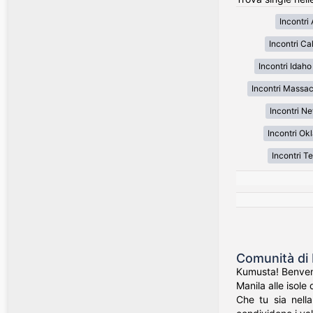
Incontri
Incontri Cal
Incontri Idaho
Incontri Massa
Incontri N
Incontri O
Incontri T
Comunità di 
Kumusta! Benvenut
Manila alle isole 
Che tu sia nell