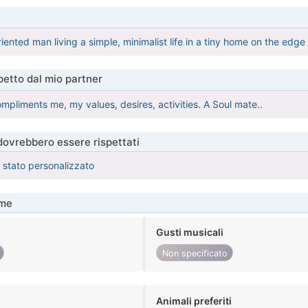
iented man living a simple, minimalist life in a tiny home on the edge
etto dal mio partner
liments me, my values, desires, activities. A Soul mate..
 dovrebbero essere rispettati
è stato personalizzato
me
Gusti musicali
Non specificato
Animali preferiti