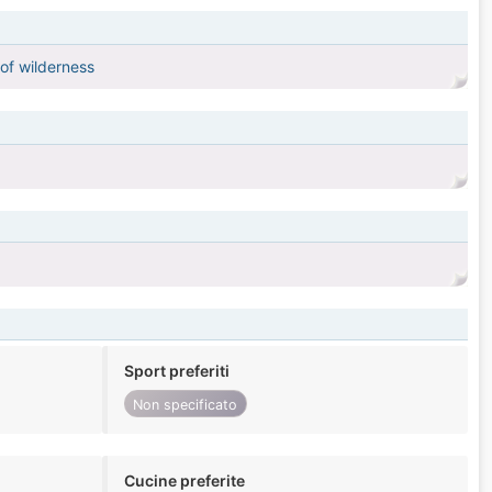
 of wilderness
Sport preferiti
Non specificato
Cucine preferite