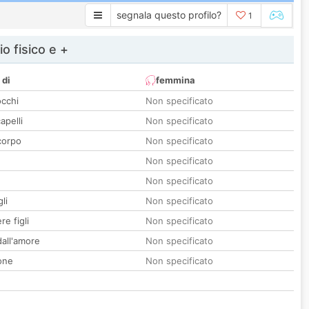
segnala questo profilo?
1
io fisico e +
 di
femmina
occhi
Non specificato
apelli
Non specificato
corpo
Non specificato
Non specificato
Non specificato
li
Non specificato
re figli
Non specificato
all'amore
Non specificato
one
Non specificato