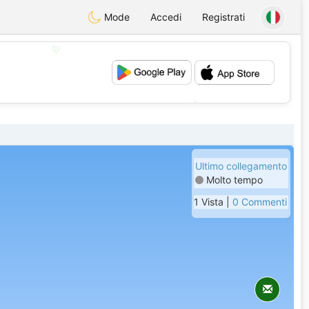
Mode
Accedi
Registrati
💖
💕
Ultimo collegamento
Molto tempo
1 Vista |
0 Commenti