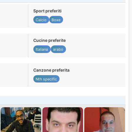
Sport preferiti
Calcio
Boxe
Cucine preferite
Italiana
arabo
Canzone preferita
Nth specific