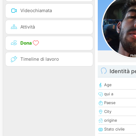
Videochiamata
Attività
Dona
Timeline di lavoro
Identità 
Age
qui a
Paese
City
origine
Stato civile