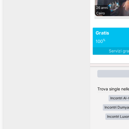
26 anni
Cairo
Gratis
%
100
Servizi gra
Trova single nelle
Incontri Al
Incontri Dumya
Incontri Luxor