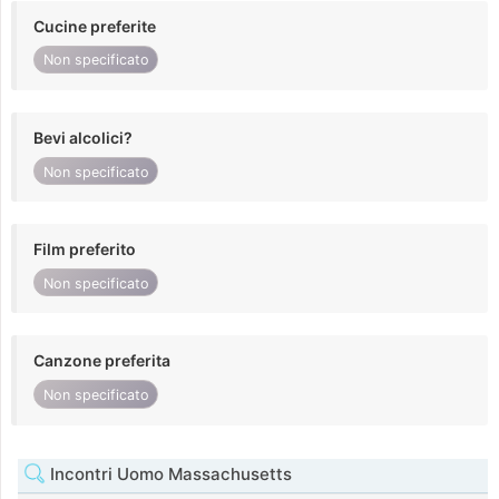
Cucine preferite
Non specificato
Bevi alcolici?
Non specificato
Film preferito
Non specificato
Canzone preferita
Non specificato
Incontri Uomo Massachusetts