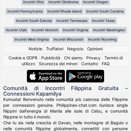
Incontri Ohio
Incontri Oklahoma
Incontri Oregon
Incontri Pennsylvania
Incontri Rhode Island
Incontri South Carolina
Incontri South Dakota
Incontri Tennessee
Incontri Texas
Incontri Utah
Incontri Vermont
Incontri Virginia
Incontri Washington
Incontri West Virginia
Incontri Wisconsin
Incontri Wyoming
Notizie
|
Truffatori
|
Negozio
|
Opinioni
Cookie e GDPR
|
Pubblicità
|
Chi siamo
|
Privacy
|
Termini di
utilizzo
|
Sicurezza dei minori
|
Contatto
|
FAQ
Comunità di Incontri Filippina Gratuita –
Connessioni Kapamilya
Kumusta! Benvenuto nella comunità più calorosa delle Filippine
per connessioni genuine. Philippines-chat.com riunisce single
filippini dall'energia di Manila alle isole di Cebu, e comunità
filippine in tutto il mondo.
Che tu sia nella crescita di Davao, nelle montagne di Baguio o
nelle comunità filippine globalmente, connettiti con persone