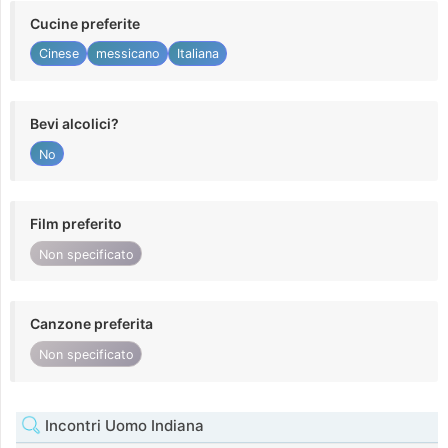
Cucine preferite
Cinese
messicano
Italiana
Bevi alcolici?
No
Film preferito
Non specificato
Canzone preferita
Non specificato
Incontri Uomo Indiana