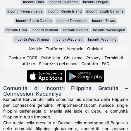
Incontri Ohio
Incontri Oklahoma
Incontri Oregon
Incontri Pennsylvania
Incontri Rhode Island
Incontri South Carolina
Incontri South Dakota
Incontri Tennessee
Incontri Texas
Incontri Utah
Incontri Vermont
Incontri Virginia
Incontri Washington
Incontri West Virginia
Incontri Wisconsin
Incontri Wyoming
Notizie
|
Truffatori
|
Negozio
|
Opinioni
Cookie e GDPR
|
Pubblicità
|
Chi siamo
|
Privacy
|
Termini di
utilizzo
|
Sicurezza dei minori
|
Contatto
|
FAQ
Comunità di Incontri Filippina Gratuita –
Connessioni Kapamilya
Kumusta! Benvenuto nella comunità più calorosa delle Filippine
per connessioni genuine. Philippines-chat.com riunisce single
filippini dall'energia di Manila alle isole di Cebu, e comunità
filippine in tutto il mondo.
Che tu sia nella crescita di Davao, nelle montagne di Baguio o
nelle comunità filippine globalmente, connettiti con persone