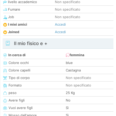
livello accademico
Non specificato
Fumare
Non specificato
Job
Non specificato
I miei amici
Accedi
Joined
Accedi
Il mio fisico e +
In cerca di
femmina
Colore occhi
blue
Colore capelli
Castagna
Tipo di corpo
Non specificato
Formato
Non specificato
peso
25 Kg
Avere figli
No
Vuoi avere figli
Sì
Mosso dall'amore
Sì