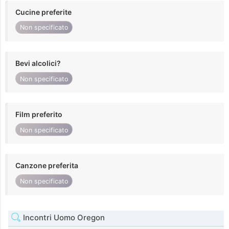
Cucine preferite
Non specificato
Bevi alcolici?
Non specificato
Film preferito
Non specificato
Canzone preferita
Non specificato
Incontri Uomo Oregon