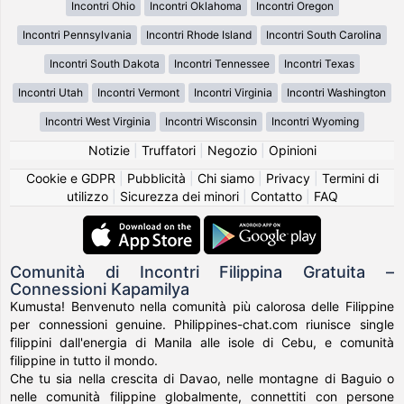
Incontri Ohio
Incontri Oklahoma
Incontri Oregon
Incontri Pennsylvania
Incontri Rhode Island
Incontri South Carolina
Incontri South Dakota
Incontri Tennessee
Incontri Texas
Incontri Utah
Incontri Vermont
Incontri Virginia
Incontri Washington
Incontri West Virginia
Incontri Wisconsin
Incontri Wyoming
Notizie
|
Truffatori
|
Negozio
|
Opinioni
Cookie e GDPR
|
Pubblicità
|
Chi siamo
|
Privacy
|
Termini di
utilizzo
|
Sicurezza dei minori
|
Contatto
|
FAQ
Comunità di Incontri Filippina Gratuita –
Connessioni Kapamilya
Kumusta! Benvenuto nella comunità più calorosa delle Filippine
per connessioni genuine. Philippines-chat.com riunisce single
filippini dall'energia di Manila alle isole di Cebu, e comunità
filippine in tutto il mondo.
Che tu sia nella crescita di Davao, nelle montagne di Baguio o
nelle comunità filippine globalmente, connettiti con persone