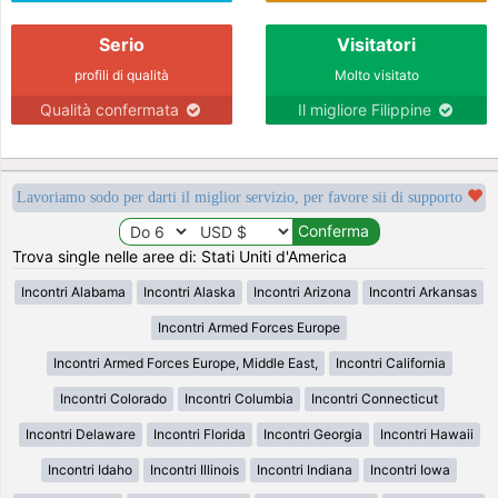
Serio
Visitatori
profili di qualità
Molto visitato
Qualità confermata
Il migliore Filippine
Lavoriamo sodo per darti il miglior servizio, per favore sii di supporto
Trova single nelle aree di: Stati Uniti d'America
Incontri Alabama
Incontri Alaska
Incontri Arizona
Incontri Arkansas
Incontri Armed Forces Europe
Incontri Armed Forces Europe, Middle East,
Incontri California
Incontri Colorado
Incontri Columbia
Incontri Connecticut
Incontri Delaware
Incontri Florida
Incontri Georgia
Incontri Hawaii
Incontri Idaho
Incontri Illinois
Incontri Indiana
Incontri Iowa