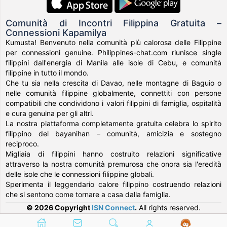
Comunità di Incontri Filippina Gratuita –
Connessioni Kapamilya
Kumusta! Benvenuto nella comunità più calorosa delle Filippine
per connessioni genuine. Philippines-chat.com riunisce single
filippini dall'energia di Manila alle isole di Cebu, e comunità
filippine in tutto il mondo.
Che tu sia nella crescita di Davao, nelle montagne di Baguio o
nelle comunità filippine globalmente, connettiti con persone
compatibili che condividono i valori filippini di famiglia, ospitalità
e cura genuina per gli altri.
La nostra piattaforma completamente gratuita celebra lo spirito
filippino del bayanihan – comunità, amicizia e sostegno
reciproco.
Migliaia di filippini hanno costruito relazioni significative
attraverso la nostra comunità premurosa che onora sia l'eredità
delle isole che le connessioni filippine globali.
Sperimenta il leggendario calore filippino costruendo relazioni
che si sentono come tornare a casa dalla famiglia.
© 2026 Copyright
ISN Connect
.
All rights reserved.