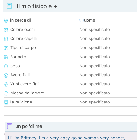
Il mio fisico e +
In cerca di
uomo
Colore occhi
Non specificato
Colore capelli
Non specificato
Tipo di corpo
Non specificato
Formato
Non specificato
peso
Non specificato
Avere figli
Non specificato
Vuoi avere figli
Non specificato
Mosso dall'amore
Non specificato
La religione
Non specificato
un po 'di me
Hi I'm Brittney, I'm a very easy going woman very honest,