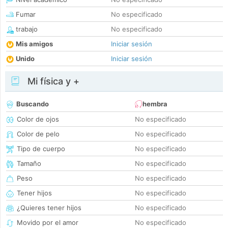
Fumar
No especificado
trabajo
No especificado
Mis amigos
Iniciar sesión
Unido
Iniciar sesión
Mi física y +
Buscando
hembra
Color de ojos
No especificado
Color de pelo
No especificado
Tipo de cuerpo
No especificado
Tamaño
No especificado
Peso
No especificado
Tener hijos
No especificado
¿Quieres tener hijos
No especificado
Movido por el amor
No especificado