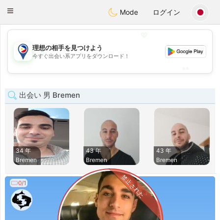
Philippines
Chat
Toggle
Mode
ログイン
navigation
💖
理想の相手を見つけよう
💖
今すぐ出会い系アプリをダウンロード！
💕
💕
出会い 男 Bremen
34 年
43 年
43 年
Bremen
Bremen
Bremen
禁止された
0/1