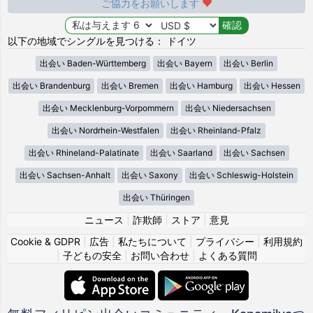
ご協力をお願いします
以下の地域でシングルを見つける： ドイツ
出会い Baden-Württemberg
出会い Bayern
出会い Berlin
出会い Brandenburg
出会い Bremen
出会い Hamburg
出会い Hessen
出会い Mecklenburg-Vorpommern
出会い Niedersachsen
出会い Nordrhein-Westfalen
出会い Rheinland-Pfalz
出会い Rhineland-Palatinate
出会い Saarland
出会い Sachsen
出会い Sachsen-Anhalt
出会い Saxony
出会い Schleswig-Holstein
出会い Thüringen
ニュース
|
詐欺師
|
ストア
|
意見
Cookie & GDPR
|
広告
|
私たちについて
|
プライバシー
|
利用規約
|
子どもの安全
|
お問い合わせ
|
よくある質問