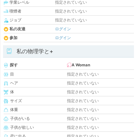
学業レベル
指定されていない
喫煙者
指定されていない
ジョブ
指定されていない
私の友達
ログイン
参加
ログイン
私の物理学と+
探す
A Woman
目
指定されていない
ヘア
指定されていない
体
指定されていない
サイズ
指定されていない
体重
指定されていない
子供がいる
指定されていない
子供が欲しい
指定されていない
恋に出る
指定されていない