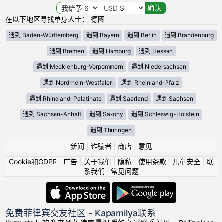
在以下地区寻找单身人士： 德國
遇到 Baden-Württemberg
遇到 Bayern
遇到 Berlin
遇到 Brandenburg
遇到 Bremen
遇到 Hamburg
遇到 Hessen
遇到 Mecklenburg-Vorpommern
遇到 Niedersachsen
遇到 Nordrhein-Westfalen
遇到 Rheinland-Pfalz
遇到 Rhineland-Palatinate
遇到 Saarland
遇到 Sachsen
遇到 Sachsen-Anhalt
遇到 Saxony
遇到 Schleswig-Holstein
遇到 Thüringen
新闻
|
诈骗者
|
商店
|
意见
Cookie和GDPR
|
广告
|
关于我们
|
隐私
|
使用条款
|
儿童安全
|
联
系我们
|
常见问题
免费菲律宾交友社区 - Kapamilya联系