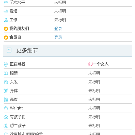
学术水平
未标明
吸烟
未标明
工作
未标明
我的朋友们
登录
会员自
登录
更多细节
正在尋找
一个女人
眼睛
未标明
头发
未标明
身体
未标明
高度
未标明
Weight
未标明
有孩子们
未标明
想生孩子
未标明
改变城市/国家的爱
未标明