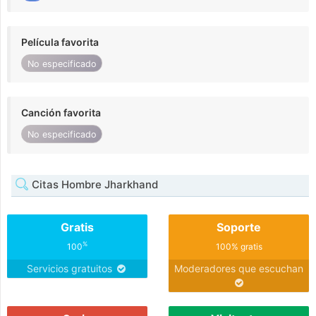
Película favorita
No especificado
Canción favorita
No especificado
Citas Hombre Jharkhand
Gratis
Soporte
%
100
100% gratis
Servicios gratuitos
Moderadores que escuchan