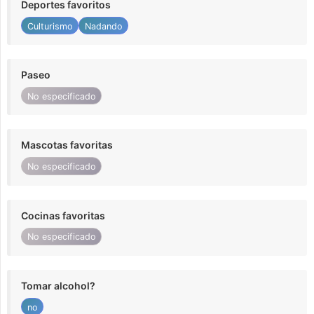
Deportes favoritos
Culturismo
Nadando
Paseo
No especificado
Mascotas favoritas
No especificado
Cocinas favoritas
No especificado
Tomar alcohol?
no