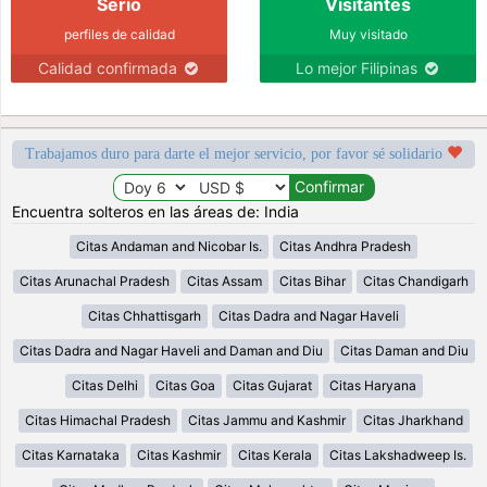
Serio
Visitantes
perfiles de calidad
Muy visitado
Calidad confirmada
Lo mejor Filipinas
Trabajamos duro para darte el mejor servicio, por favor sé solidario
Encuentra solteros en las áreas de: India
Citas Andaman and Nicobar Is.
Citas Andhra Pradesh
Citas Arunachal Pradesh
Citas Assam
Citas Bihar
Citas Chandigarh
Citas Chhattisgarh
Citas Dadra and Nagar Haveli
Citas Dadra and Nagar Haveli and Daman and Diu
Citas Daman and Diu
Citas Delhi
Citas Goa
Citas Gujarat
Citas Haryana
Citas Himachal Pradesh
Citas Jammu and Kashmir
Citas Jharkhand
Citas Karnataka
Citas Kashmir
Citas Kerala
Citas Lakshadweep Is.